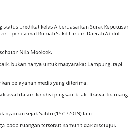
tatus predikat kelas A berdasarkan Surat Keputusan
g izin operasional Rumah Sakit Umum Daerah Abdul
sehatan Nila Moeloek.
baik, bukan hanya untuk masyarakat Lampung, tapi
kan pelayanan medis yang diterima.
k awal dalam kondisi pingsan tidak dirawat ke ruang
k nyaman sejak Sabtu (15/6/2019) lalu.
a pada ruangan tersebut namun tidak disetujui.