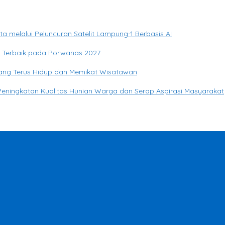
elalui Peluncuran Satelit Lampung-1 Berbasis AI
si Terbaik pada Porwanas 2027
yang Terus Hidup dan Memikat Wisatawan
eningkatan Kualitas Hunian Warga dan Serap Aspirasi Masyarakat