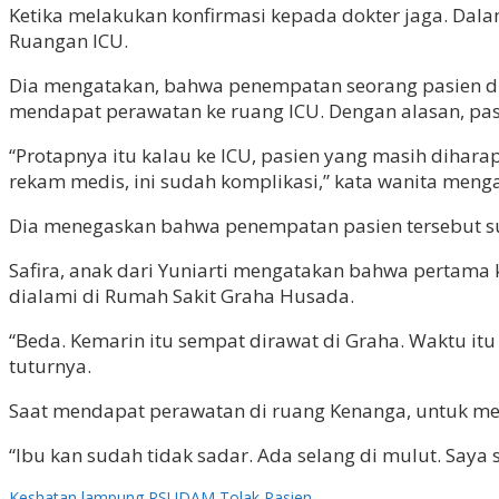
Ketika melakukan konfirmasi kepada dokter jaga. Dala
Ruangan ICU.
Dia mengatakan, bahwa penempatan seorang pasien di r
mendapat perawatan ke ruang ICU. Dengan alasan, pas
“Protapnya itu kalau ke ICU, pasien yang masih dihara
rekam medis, ini sudah komplikasi,” kata wanita meng
Dia menegaskan bahwa penempatan pasien tersebut su
Safira, anak dari Yuniarti mengatakan bahwa pertama
dialami di Rumah Sakit Graha Husada.
“Beda. Kemarin itu sempat dirawat di Graha. Waktu itu i
tuturnya.
Saat mendapat perawatan di ruang Kenanga, untuk me
“Ibu kan sudah tidak sadar. Ada selang di mulut. Saya 
Keshatan
lampung
RSUDAM
Tolak Pasien