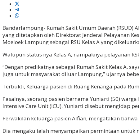
Bandarlampung- Rumah Sakit Umum Daerah (RSUD) Abd
yang ditetapkan oleh Direktorat Jenderal Pelayanan K
Moeloek Lampung sebagai RSU Kelas A yang dikeluarka
Walupun status nya Kelas A, nampaknya pelayanan RSU
“Dengan predikatnya sebagai Rumah Sakit Kelas A, s
juga untuk masyarakat diluar Lampung,” ujarnya bebe
Terbukti, Keluarga pasien di Ruang Kenanga pada Ru
Pasalnya, seorang pasien bernama Yuniarti (50) warg
Intensive Care Unit (ICU). Yuniarti disebut mengidap p
Perwakilan keluarga pasien Alfian, mengatakan bahwa p
Dia mengaku telah menyampaikan permintaan untuk me