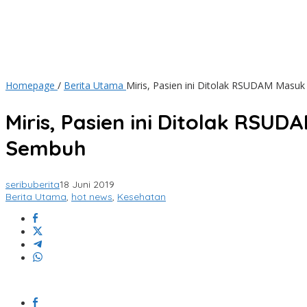
Homepage
/
Berita Utama
Miris, Pasien ini Ditolak RSUDAM Masu
Miris, Pasien ini Ditolak RS
Sembuh
seribuberita
18 Juni 2019
Berita Utama
,
hot news
,
Kesehatan