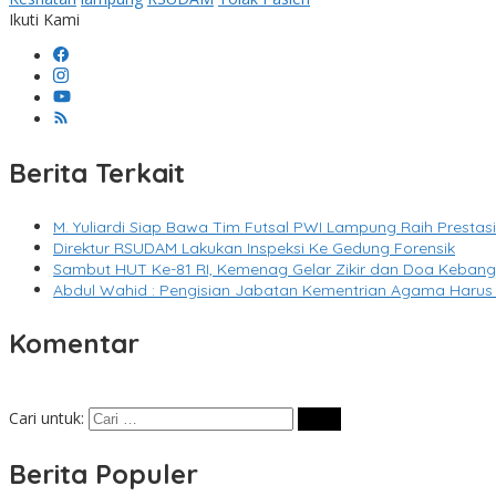
Ikuti Kami
Berita Terkait
M. Yuliardi Siap Bawa Tim Futsal PWI Lampung Raih Presta
Direktur RSUDAM Lakukan Inspeksi Ke Gedung Forensik
Sambut HUT Ke-81 RI, Kemenag Gelar Zikir dan Doa Keban
Abdul Wahid : Pengisian Jabatan Kementrian Agama Harus
Komentar
Cari untuk:
Berita Populer