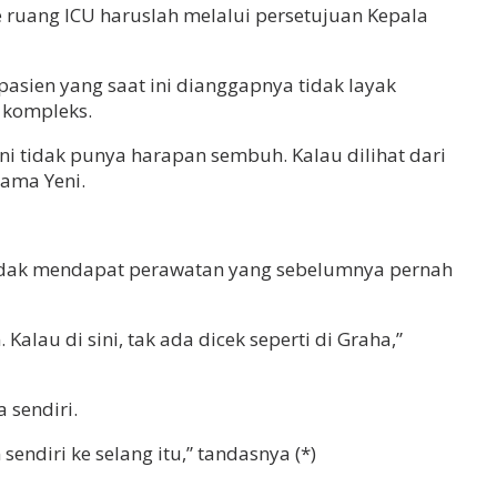
e ruang ICU haruslah melalui persetujuan Kepala
asien yang saat ini dianggapnya tidak layak
 kompleks.
ni tidak punya harapan sembuh. Kalau dilihat dari
nama Yeni.
 tidak mendapat perawatan yang sebelumnya pernah
alau di sini, tak ada dicek seperti di Graha,”
 sendiri.
endiri ke selang itu,” tandasnya (*)