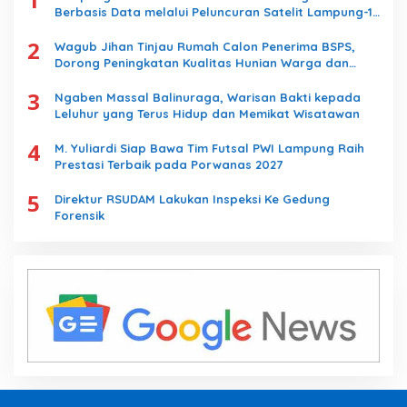
Berbasis Data melalui Peluncuran Satelit Lampung-1
Berbasis AI
2
Wagub Jihan Tinjau Rumah Calon Penerima BSPS,
Dorong Peningkatan Kualitas Hunian Warga dan
Serap Aspirasi Masyarakat
3
Ngaben Massal Balinuraga, Warisan Bakti kepada
Leluhur yang Terus Hidup dan Memikat Wisatawan
4
M. Yuliardi Siap Bawa Tim Futsal PWI Lampung Raih
Prestasi Terbaik pada Porwanas 2027
5
Direktur RSUDAM Lakukan Inspeksi Ke Gedung
Forensik