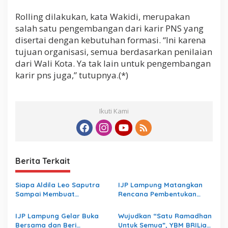
Rolling dilakukan, kata Wakidi, merupakan
salah satu pengembangan dari karir PNS yang
disertai dengan kebutuhan formasi. “Ini karena
tujuan organisasi, semua berdasarkan penilaian
dari Wali Kota. Ya tak lain untuk pengembangan
karir pns juga,” tutupnya.(*)
Ikuti Kami
Berita Terkait
Siapa Aldila Leo Saputra
IJP Lampung Matangkan
Sampai Membuat
Rencana Pembentukan
Inspektorat Lampung
Koperasi
Bungkam
IJP Lampung Gelar Buka
Wujudkan “Satu Ramadhan
Bersama dan Beri
Untuk Semua”, YBM BRILiaN