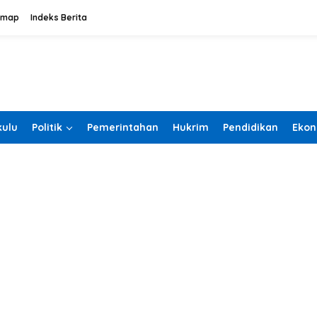
emap
Indeks Berita
ulu
Politik
Pemerintahan
Hukrim
Pendidikan
Ekon