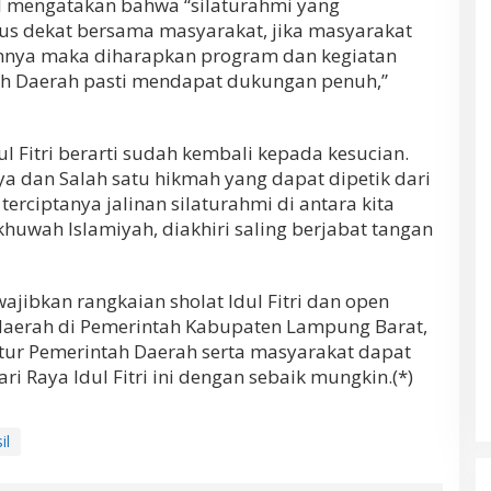
l mengatakan bahwa “silaturahmi yang
erus dekat bersama masyarakat, jika masyarakat
nnya maka diharapkan program dan kegiatan
ah Daerah pasti mendapat dukungan penuh,”
l Fitri berarti sudah kembali kepada kesucian.
nya dan Salah satu hikmah yang dapat dipetik dari
h terciptanya jalinan silaturahmi di antara kita
uwah Islamiyah, diakhiri saling berjabat tangan
ajibkan rangkaian sholat Idul Fitri dan open
 daerah di Pemerintah Kabupaten Lampung Barat,
tur Pemerintah Daerah serta masyarakat dapat
Raya Idul Fitri ini dengan sebaik mungkin.(*)
il