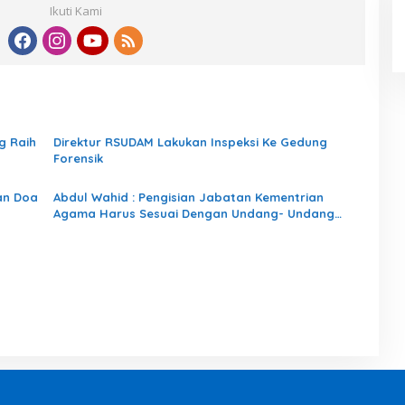
Ikuti Kami
g Raih
Direktur RSUDAM Lakukan Inspeksi Ke Gedung
Forensik
an Doa
Abdul Wahid : Pengisian Jabatan Kementrian
Agama Harus Sesuai Dengan Undang- Undang
yang Berlaku