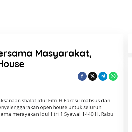
Bersama Masyarakat,
 House
ksanaan shalat Idul Fitri H.Parosil mabsus dan
enyelenggarakan open house untuk seluruh
ama merayakan Idul fitri 1 Syawal 1440 H, Rabu