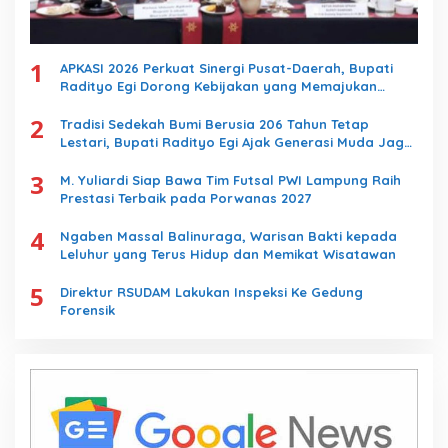
1
APKASI 2026 Perkuat Sinergi Pusat-Daerah, Bupati
Radityo Egi Dorong Kebijakan yang Memajukan
Kabupaten Lampung Selatan
2
Tradisi Sedekah Bumi Berusia 206 Tahun Tetap
Lestari, Bupati Radityo Egi Ajak Generasi Muda Jaga
Warisan Leluhur
3
M. Yuliardi Siap Bawa Tim Futsal PWI Lampung Raih
Prestasi Terbaik pada Porwanas 2027
4
Ngaben Massal Balinuraga, Warisan Bakti kepada
Leluhur yang Terus Hidup dan Memikat Wisatawan
5
Direktur RSUDAM Lakukan Inspeksi Ke Gedung
Forensik