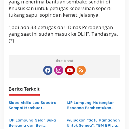
yang menerima bantuan sembako sendiri di
Khususkan untuk petugas kebersihan seperti
tukang sapu, sopir dan kernet. Jelasnya.
“Jadi ada 33 petugas dari Dinas Perdagangan
yang saat ini sudah masuk ke DLH”. Tandasnya.
(*)
Ikuti Kami
Berita Terkait
Siapa Aldila Leo Saputra
IJP Lampung Matangkan
Sampai Membuat
Rencana Pembentukan
Inspektorat Lampung
Koperasi
Bungkam
IJP Lampung Gelar Buka
Wujudkan “Satu Ramadhan
Bersama dan Beri
Untuk Semua”, YBM BRILiaN