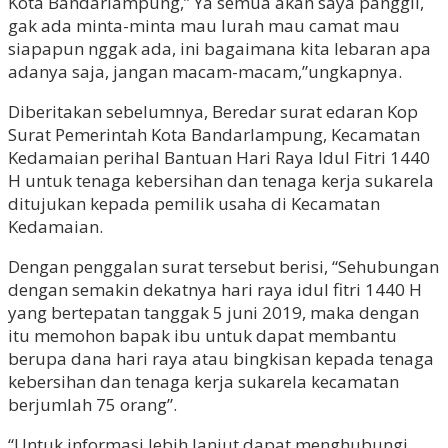
Kota Bandarlampung,” Ya semua akan saya panggil,
gak ada minta-minta mau lurah mau camat mau
siapapun nggak ada, ini bagaimana kita lebaran apa
adanya saja, jangan macam-macam,”ungkapnya.
Diberitakan sebelumnya, Beredar surat edaran Kop
Surat Pemerintah Kota Bandarlampung, Kecamatan
Kedamaian perihal Bantuan Hari Raya Idul Fitri 1440
H untuk tenaga kebersihan dan tenaga kerja sukarela
ditujukan kepada pemilik usaha di Kecamatan
Kedamaian.
Dengan penggalan surat tersebut berisi, “Sehubungan
dengan semakin dekatnya hari raya idul fitri 1440 H
yang bertepatan tanggak 5 juni 2019, maka dengan
itu memohon bapak ibu untuk dapat membantu
berupa dana hari raya atau bingkisan kepada tenaga
kebersihan dan tenaga kerja sukarela kecamatan
berjumlah 75 orang”.
“Untuk informasi lebih lanjut dapat menghubungi