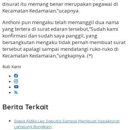
disurat itu memang benar merupakan pegawai di
Kecamatan Kedamaian,”ucapnya.
Anthoni pun mengaku telah memanggil dua nama
yang tertera di surat edaran tersebut,”Sudah kami
konfirmasi dan sudah saya panggil, yang
bersangkutan mengaku tidak pernah membuat surat
tersebut apalagi sampai mendatangi ruko-ruko di
Kecamatan Kedamaian,”ungkapnya. (*)
Ikuti Kami
Berita Terkait
Siapa Aldila Leo Saputra Sampai Membuat Inspektorat
Lampung Bungkam