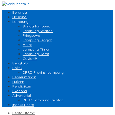
Beranda
Nasional
Lampung
Bandarlampung
Lampung Selatan
Pringsewu
Lampung Tengah
Metro
Lampung Timur
Lampung Barat
Covid-19
Bengkulu
Politik
DPRD Provinsi Lampung
Pemerintahan
Hukrim
Pendidikan
Ekonomi
Advertorial
DPRD Lampung Selatan
Indeks Berita
Berita Utama