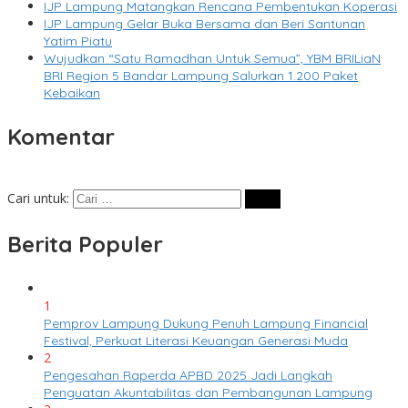
IJP Lampung Matangkan Rencana Pembentukan Koperasi
IJP Lampung Gelar Buka Bersama dan Beri Santunan
Yatim Piatu
Wujudkan “Satu Ramadhan Untuk Semua”, YBM BRILiaN
BRI Region 5 Bandar Lampung Salurkan 1.200 Paket
Kebaikan
Komentar
Cari untuk:
Berita Populer
1
Pemprov Lampung Dukung Penuh Lampung Financial
Festival, Perkuat Literasi Keuangan Generasi Muda
2
Pengesahan Raperda APBD 2025 Jadi Langkah
Penguatan Akuntabilitas dan Pembangunan Lampung