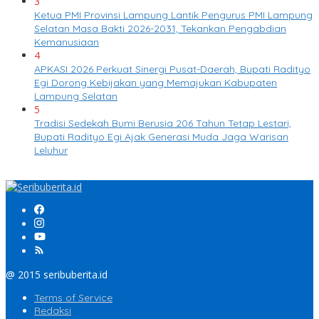
3
Ketua PMI Provinsi Lampung Lantik Pengurus PMI Lampung
Selatan Masa Bakti 2026-2031, Tekankan Pengabdian
Kemanusiaan
4
APKASI 2026 Perkuat Sinergi Pusat-Daerah, Bupati Radityo
Egi Dorong Kebijakan yang Memajukan Kabupaten
Lampung Selatan
5
Tradisi Sedekah Bumi Berusia 206 Tahun Tetap Lestari,
Bupati Radityo Egi Ajak Generasi Muda Jaga Warisan
Leluhur
@ 2015 seribuberita.id
Terms of Service
Redaksi