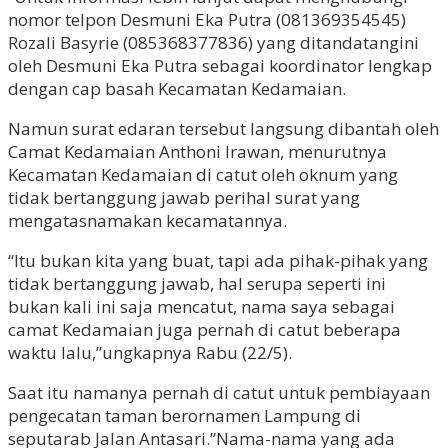
nomor telpon Desmuni Eka Putra (081369354545)
Rozali Basyrie (085368377836) yang ditandatangini
oleh Desmuni Eka Putra sebagai koordinator lengkap
dengan cap basah Kecamatan Kedamaian.
Namun surat edaran tersebut langsung dibantah oleh
Camat Kedamaian Anthoni Irawan, menurutnya
Kecamatan Kedamaian di catut oleh oknum yang
tidak bertanggung jawab perihal surat yang
mengatasnamakan kecamatannya.
“Itu bukan kita yang buat, tapi ada pihak-pihak yang
tidak bertanggung jawab, hal serupa seperti ini
bukan kali ini saja mencatut, nama saya sebagai
camat Kedamaian juga pernah di catut beberapa
waktu lalu,”ungkapnya Rabu (22/5).
Saat itu namanya pernah di catut untuk pembiayaan
pengecatan taman berornamen Lampung di
seputarab Jalan Antasari.”Nama-nama yang ada