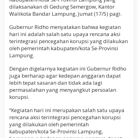
m
dilaksanakan di Gedung Semergow, Kantor
p
Walikota Bandar Lampung, Jumat (17/5) pagi.
u
n
g
Gubernur Ridho menyatakan bahwa kegiatan
hari ini adalah salah satu upaya rencana aksi
terintegrasi pencegahan korupsi yang dilakukan
oleh pemerintah kabupaten/kota Se-Provinsi
Lampung.
Dengan digelarnya kegiatan ini Gubernur Ridho
juga berharap agar kedepan anggaran dapat
lebih tepat sasaran dan tidak ada lagi
permasalahan yang menyangkut persoalan
korupsi.
“Kegiatan hari ini merupakan salah satu upaya
rencana aksi terintegrasi pencegahan korupsi
yang dilakukan oleh pemerintah
kabupaten/kota Se-Provinsi Lampung,