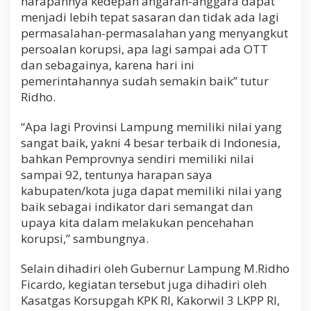
harapannya kedepan angaran-anggara dapat
menjadi lebih tepat sasaran dan tidak ada lagi
permasalahan-permasalahan yang menyangkut
persoalan korupsi, apa lagi sampai ada OTT
dan sebagainya, karena hari ini
pemerintahannya sudah semakin baik” tutur
Ridho.
“Apa lagi Provinsi Lampung memiliki nilai yang
sangat baik, yakni 4 besar terbaik di Indonesia,
bahkan Pemprovnya sendiri memiliki nilai
sampai 92, tentunya harapan saya
kabupaten/kota juga dapat memiliki nilai yang
baik sebagai indikator dari semangat dan
upaya kita dalam melakukan pencehahan
korupsi,” sambungnya.
Selain dihadiri oleh Gubernur Lampung M.Ridho
Ficardo, kegiatan tersebut juga dihadiri oleh
Kasatgas Korsupgah KPK RI, Kakorwil 3 LKPP RI,