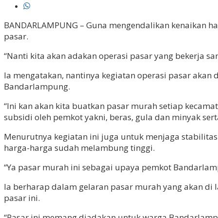
BANDARLAMPUNG – Guna mengendalikan kenaikan harg
pasar.
“Nanti kita akan adakan operasi pasar yang bekerja s
Ia mengatakan, nantinya kegiatan operasi pasar akan 
Bandarlampung.
“Ini kan akan kita buatkan pasar murah setiap kecam
subsidi oleh pemkot yakni, beras, gula dan minyak sert
Menurutnya kegiatan ini juga untuk menjaga stabili
harga-harga sudah melambung tinggi.
“Ya pasar murah ini sebagai upaya pemkot Bandarlam
Ia berharap dalam gelaran pasar murah yang akan di 
pasar ini.
“Pasar ini memang diadakan untuk warga Bandarlampu