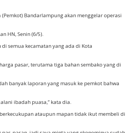
 (Pemkot) Bandarlampung akan menggelar operasi
n HN, Senin (6/5).
n di semua kecamatan yang ada di Kota
harga pasar, terutama tiga bahan sembako yang di
sudah banyak laporan yang masuk ke pemkot bahwa
ani ibadah puasa,” kata dia.
 berkecukupan ataupun mapan tidak ikut membeli di
 pas-pasan, jadi saya minta yang ekonominya sudah