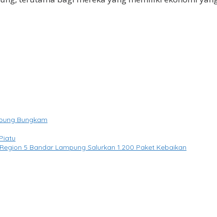
ampung Bungkam
Piatu
Region 5 Bandar Lampung Salurkan 1.200 Paket Kebaikan