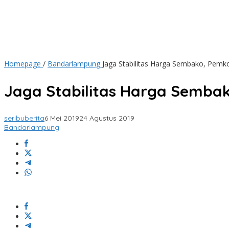
Homepage
/
Bandarlampung
Jaga Stabilitas Harga Sembako, Pemko
Jaga Stabilitas Harga Sembak
seribuberita
6 Mei 2019
24 Agustus 2019
Bandarlampung