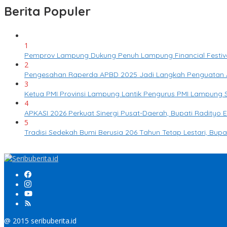
Berita Populer
1
Pemprov Lampung Dukung Penuh Lampung Financial Festival
2
Pengesahan Raperda APBD 2025 Jadi Langkah Penguatan 
3
Ketua PMI Provinsi Lampung Lantik Pengurus PMI Lampung
4
APKASI 2026 Perkuat Sinergi Pusat-Daerah, Bupati Radity
5
Tradisi Sedekah Bumi Berusia 206 Tahun Tetap Lestari, Bup
@ 2015 seribuberita.id