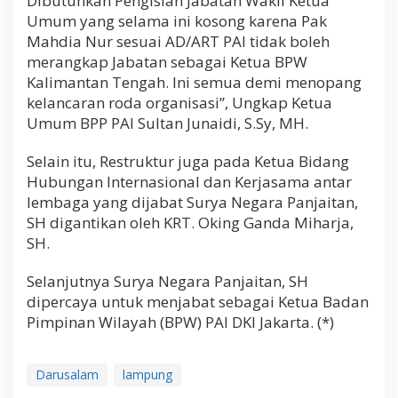
Dibutuhkan Pengisian Jabatan Wakil Ketua
Umum yang selama ini kosong karena Pak
Mahdia Nur sesuai AD/ART PAI tidak boleh
merangkap Jabatan sebagai Ketua BPW
Kalimantan Tengah. Ini semua demi menopang
kelancaran roda organisasi”, Ungkap Ketua
Umum BPP PAI Sultan Junaidi, S.Sy, MH.
Selain itu, Restruktur juga pada Ketua Bidang
Hubungan Internasional dan Kerjasama antar
lembaga yang dijabat Surya Negara Panjaitan,
SH digantikan oleh KRT. Oking Ganda Miharja,
SH.
Selanjutnya Surya Negara Panjaitan, SH
dipercaya untuk menjabat sebagai Ketua Badan
Pimpinan Wilayah (BPW) PAI DKI Jakarta. (*)
Darusalam
lampung