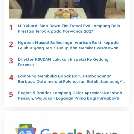
1
M. Yuliardi Siap Bawa Tim Futsal PWI Lampung Raih
Prestasi Terbaik pada Porwanas 2027
2
Ngaben Massal Balinuraga, Warisan Bakti kepada
Leluhur yang Terus Hidup dan Memikat Wisatawan
3
Direktur RSUDAM Lakukan Inspeksi Ke Gedung
Forensik
4
Lampung Membuka Babak Baru Pembangunan
Berbasis Data melalui Peluncuran Satelit Lampung-1
Berbasis AI
5
Region 5 Bandar Lampung Gelar Apresiasi Nasabah
Pensiun, Wujudkan Layanan Prima bagi Purnabakti