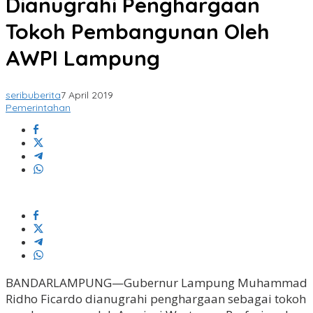
Dianugrahi Penghargaan
Tokoh Pembangunan Oleh
AWPI Lampung
seribuberita
7 April 2019
Pemerintahan
BANDARLAMPUNG—Gubernur Lampung Muhammad
Ridho Ficardo dianugrahi penghargaan sebagai tokoh