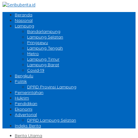
Beranda
Nasional
Lampung
Bandarlampung
Lampung Selatan
Pringsewu
Lampung Tengah
Metro
Lampung Timur
Lampung Barat
Covid-19
Bengkulu
Politik
DPRD Provinsi Lampung
Pemerintahan
Hukrim
Pendidikan
Ekonomi
Advertorial
DPRD Lampung Selatan
Indeks Berita
Berita Utama