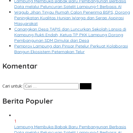
Lampung Membuka Babak Baru Pembangunan Berbasis
Data melalui Peluncuran Satelit Lampung-1 Berbasis AI
Wagub Jihan Tinjau Rumah Calon Penerima BSPS, Dorong
Peningkatan Kualitas Hunian Warga dan Serap Aspirasi
Masyarakat
Canangkan Desa TAPIS dan Luncurkan Sekolah Lansia di
Kampung Rukti Endah, Ketua TP PKK Lampung Dorong
Pembangunan SDM Dimulai dari Desa
Pemprov Lampung dan Pinsar Petelur Perkuat Kolaborasi
Bangun Ekosistem Peternakan Telur
Komentar
Cari untuk:
Berita Populer
1
Lampung Membuka Babak Baru Pembangunan Berbasis
Data melalui Peluncuran Satelit Lampung-1 Berbasis AI