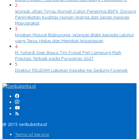
2
Wagub Jihan Tinjau Rumah Calon Penerima BSPS, Dorong
Peningkatan Kualitas Hunian Warga dan Serap Aspirasi
Masyarakat
3
Ngaben Massal Balinuraga, Warisan Bakti kepada Leluhur
yang Terus Hidup dan Memikat Wisatawan
4
M. Yuliardi Siap Bawa Tim Futsal PWI Lampung Raih
Prestasi Terbaik pada Porwanas 2027
5
Direktur RSUDAM Lakukan Inspeksi Ke Gedung Forensik
@ 2015 seribuberita.id
Terms of Service