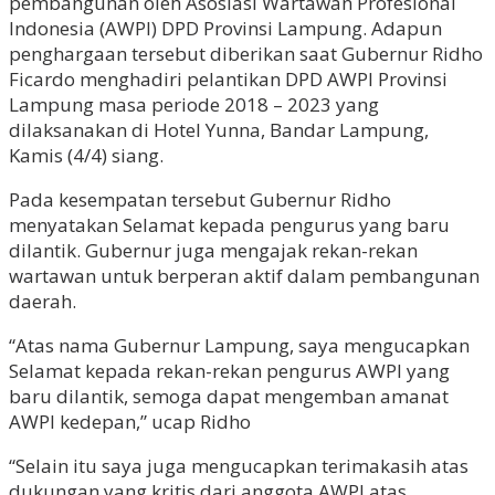
pembangunan oleh Asosiasi Wartawan Profesional
Indonesia (AWPI) DPD Provinsi Lampung. Adapun
penghargaan tersebut diberikan saat Gubernur Ridho
Ficardo menghadiri pelantikan DPD AWPI Provinsi
Lampung masa periode 2018 – 2023 yang
dilaksanakan di Hotel Yunna, Bandar Lampung,
Kamis (4/4) siang.
Pada kesempatan tersebut Gubernur Ridho
menyatakan Selamat kepada pengurus yang baru
dilantik. Gubernur juga mengajak rekan-rekan
wartawan untuk berperan aktif dalam pembangunan
daerah.
“Atas nama Gubernur Lampung, saya mengucapkan
Selamat kepada rekan-rekan pengurus AWPI yang
baru dilantik, semoga dapat mengemban amanat
AWPI kedepan,” ucap Ridho
“Selain itu saya juga mengucapkan terimakasih atas
dukungan yang kritis dari anggota AWPI atas