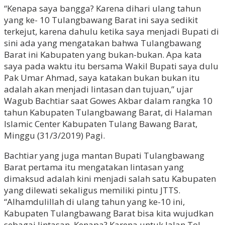
“Kenapa saya bangga? Karena dihari ulang tahun
yang ke- 10 Tulangbawang Barat ini saya sedikit
terkejut, karena dahulu ketika saya menjadi Bupati di
sini ada yang mengatakan bahwa Tulangbawang
Barat ini Kabupaten yang bukan-bukan. Apa kata
saya pada waktu itu bersama Wakil Bupati saya dulu
Pak Umar Ahmad, saya katakan bukan bukan itu
adalah akan menjadi lintasan dan tujuan,” ujar
Wagub Bachtiar saat Gowes Akbar dalam rangka 10
tahun Kabupaten Tulangbawang Barat, di Halaman
Islamic Center Kabupaten Tulang Bawang Barat,
Minggu (31/3/2019) Pagi.
Bachtiar yang juga mantan Bupati Tulangbawang
Barat pertama itu mengatakan lintasan yang
dimaksud adalah kini menjadi salah satu Kabupaten
yang dilewati sekaligus memiliki pintu JTTS.
“Alhamdulillah di ulang tahun yang ke-10 ini,
Kabupaten Tulangbawang Barat bisa kita wujudkan
sebagai lintasan. Kenapa? Karena untuk Jalan Tol