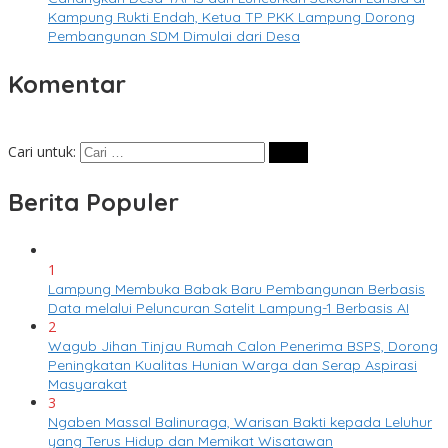
Kampung Rukti Endah, Ketua TP PKK Lampung Dorong
Pembangunan SDM Dimulai dari Desa
Komentar
Cari untuk:
Berita Populer
1
Lampung Membuka Babak Baru Pembangunan Berbasis
Data melalui Peluncuran Satelit Lampung-1 Berbasis AI
2
Wagub Jihan Tinjau Rumah Calon Penerima BSPS, Dorong
Peningkatan Kualitas Hunian Warga dan Serap Aspirasi
Masyarakat
3
Ngaben Massal Balinuraga, Warisan Bakti kepada Leluhur
yang Terus Hidup dan Memikat Wisatawan