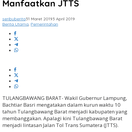
Manfaatkan JTTS
seribuberita
31 Maret 2019
3 April 2019
Berita Utama
,
Pemerintahan
TULANGBAWANG BARAT- Wakil Gubernur Lampung,
Bachtiar Basri mengatakan dalam kurun waktu 10
tahun Tulangbawang Barat menjadi kabupaten yang
membanggakan. Apalagi kini Tulangbawang Barat
menjadi lintasan Jalan Tol Trans Sumatera (JTTS).