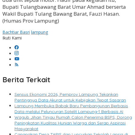
Bupati Tulangbawang Barat Umar Ahmad berserta
Wakil Bupati Tulang Bawang Barat, Fauzi Hasan.
(Humas Prov Lampung)
Bachtiar Basri
lampung
Ikuti Kami
Berita Terkait
Sensus Ekonomi 2026, Pemprov Lampung Tekankan
Pentingnya Data Akurat untuk Kebijakan Tepat Sasaran
Lampung Membuka Babak Baru Pembangunan Berbasis
Data melalui Peluncuran Satelit Lampung-1 Berbasis AI
Wagub Jihan Tinjau Rumah Calon Penerima BSPS, Dorong
Peningkatan Kualitas Hunian Warga dan Serap Aspirasi
Masyarakat
Canangkan Desa TAPIS dan Luncurkan Sekolah Lansia di