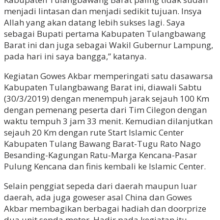
menjadi lintasan dan menjadi sedikit tujuan. Insya
Allah yang akan datang lebih sukses lagi. Saya
sebagai Bupati pertama Kabupaten Tulangbawang
Barat ini dan juga sebagai Wakil Gubernur Lampung,
pada hari ini saya bangga,” katanya.
Kegiatan Gowes Akbar memperingati satu dasawarsa
Kabupaten Tulangbawang Barat ini, diawali Sabtu
(30/3/2019) dengan menempuh jarak sejauh 100 Km
dengan pemenang peserta dari Tim Cilegon dengan
waktu tempuh 3 jam 33 menit. Kemudian dilanjutkan
sejauh 20 Km dengan rute Start Islamic Center
Kabupaten Tulang Bawang Barat-Tugu Rato Nago
Besanding-Kagungan Ratu-Marga Kencana-Pasar
Pulung Kencana dan finis kembali ke Islamic Center.
Selain penggiat sepeda dari daerah maupun luar
daerah, ada juga goweser asal China dan Gowes
Akbar membagikan berbagai hadiah dan doorprize
dua unit sepda motor. Hadir pada kegiatan itu,