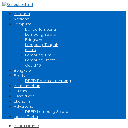
Beranda
Nasional
Lampung
Bandarlampung
Lampung Selatan
Pringsewu
Lampung Tengah
Metro
Lampung Timur
Lampung Barat
Covid-19
Bengkulu
Politik
DPRD Provinsi Lampung
Pemerintahan
Hukrim
Pendidikan
Ekonomi
Advertorial
DPRD Lampung Selatan
Indeks Berita
Berita Utama