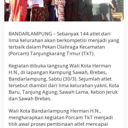
b
e
s
BANDARLAMPUNG – Sebanyak 144 atlet dari
lima kelurahan akan berkompetisi menjadi yang
terbaik dalam Pekan Olahraga Kecamatan
(Porcam) Tanjungkarang Timur (TkT).
Kegiatan dibuka langsung Wali Kota Herman
H.N., di lapangan Kampung Sawah, Brebes,
Bandarlampung, Sabtu (30/3). Sejumlah atlet
tersebut diambil dari lima kelurahan yakni, Kota
Baru, Tanjung Agung, Sawah Lama, Kebon Jeruk
dan Sawah Brebes.
Wali Kota Bandarlampung Herman H.N.,
mengharapkan kegiatan Porcam TkT menjadi
titik awal proses pembinaan atlet mencapai