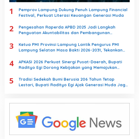
1
Pemprov Lampung Dukung Penuh Lampung Financial
Festival, Perkuat Literasi Keuangan Generasi Muda
2
Pengesahan Raperda APBD 2025 Jadi Langkah
Penguatan Akuntabilitas dan Pembangunan
Lampung
3
Ketua PMI Provinsi Lampung Lantik Pengurus PMI
Lampung Selatan Masa Bakti 2026-2031, Tekankan
Pengabdian Kemanusiaan
4
APKASI 2026 Perkuat Sinergi Pusat-Daerah, Bupati
Radityo Egi Dorong Kebijakan yang Memajukan
Kabupaten Lampung Selatan
5
Tradisi Sedekah Bumi Berusia 206 Tahun Tetap
Lestari, Bupati Radityo Egi Ajak Generasi Muda Jaga
Warisan Leluhur