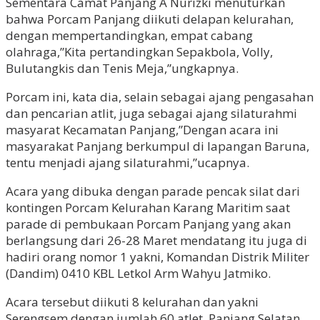
Sementara Camat Panjang A Nurizki menuturkan
bahwa Porcam Panjang diikuti delapan kelurahan,
dengan mempertandingkan, empat cabang
olahraga,”Kita pertandingkan Sepakbola, Volly,
Bulutangkis dan Tenis Meja,”ungkapnya.
Porcam ini, kata dia, selain sebagai ajang pengasahan
dan pencarian atlit, juga sebagai ajang silaturahmi
masyarat Kecamatan Panjang,”Dengan acara ini
masyarakat Panjang berkumpul di lapangan Baruna,
tentu menjadi ajang silaturahmi,”ucapnya.
Acara yang dibuka dengan parade pencak silat dari
kontingen Porcam Kelurahan Karang Maritim saat
parade di pembukaan Porcam Panjang yang akan
berlangsung dari 26-28 Maret mendatang itu juga di
hadiri orang nomor 1 yakni, Komandan Distrik Militer
(Dandim) 0410 KBL Letkol Arm Wahyu Jatmiko.
Acara tersebut diikuti 8 kelurahan dan yakni
Serengsem dengan jumlah 60 atlet, Panjang Selatan