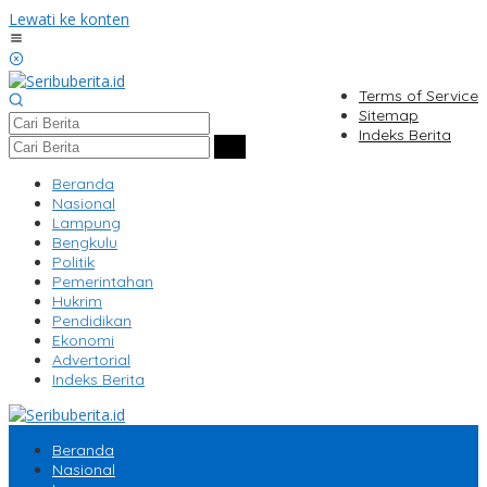
Lewati ke konten
Terms of Service
Sitemap
Indeks Berita
Beranda
Nasional
Lampung
Bengkulu
Politik
Pemerintahan
Hukrim
Pendidikan
Ekonomi
Advertorial
Indeks Berita
Beranda
Nasional