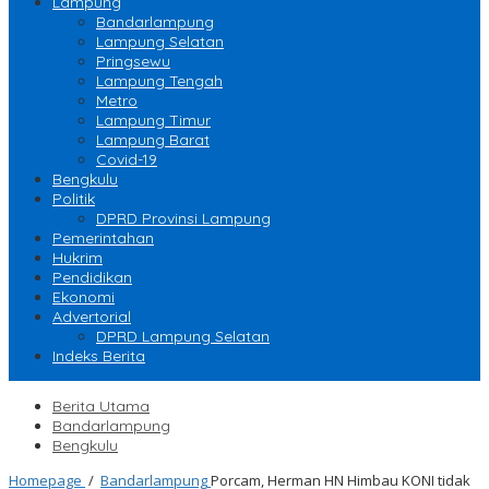
Lampung
Bandarlampung
Lampung Selatan
Pringsewu
Lampung Tengah
Metro
Lampung Timur
Lampung Barat
Covid-19
Bengkulu
Politik
DPRD Provinsi Lampung
Pemerintahan
Hukrim
Pendidikan
Ekonomi
Advertorial
DPRD Lampung Selatan
Indeks Berita
Berita Utama
Bandarlampung
Bengkulu
Homepage
/
Bandarlampung
Porcam, Herman HN Himbau KONI tidak