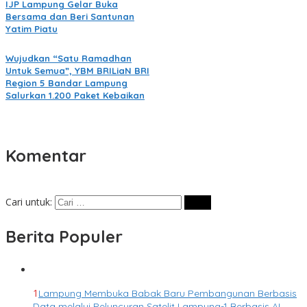
IJP Lampung Gelar Buka
Bersama dan Beri Santunan
Yatim Piatu
Wujudkan “Satu Ramadhan
Untuk Semua”, YBM BRILiaN BRI
Region 5 Bandar Lampung
Salurkan 1.200 Paket Kebaikan
Komentar
Cari untuk:
Berita Populer
1
Lampung Membuka Babak Baru Pembangunan Berbasis
Data melalui Peluncuran Satelit Lampung-1 Berbasis AI