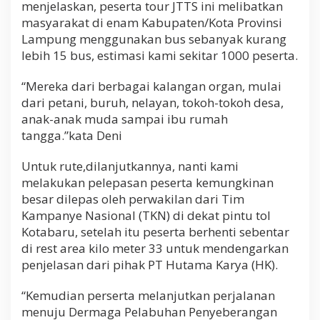
menjelaskan, peserta tour JTTS ini melibatkan
masyarakat di enam Kabupaten/Kota Provinsi
Lampung menggunakan bus sebanyak kurang
lebih 15 bus, estimasi kami sekitar 1000 peserta.
“Mereka dari berbagai kalangan organ, mulai
dari petani, buruh, nelayan, tokoh-tokoh desa,
anak-anak muda sampai ibu rumah
tangga.”kata Deni
Untuk rute,dilanjutkannya, nanti kami
melakukan pelepasan peserta kemungkinan
besar dilepas oleh perwakilan dari Tim
Kampanye Nasional (TKN) di dekat pintu tol
Kotabaru, setelah itu peserta berhenti sebentar
di rest area kilo meter 33 untuk mendengarkan
penjelasan dari pihak PT Hutama Karya (HK).
“Kemudian perserta melanjutkan perjalanan
menuju Dermaga Pelabuhan Penyeberangan