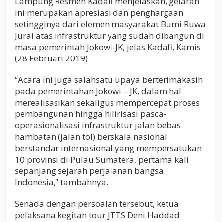
Lampung Resmen Kadafi menjelaskan, gelaran
ini merupakan apresiasi dan penghargaan
setingginya dari elemen masyarakat Bumi Ruwa
Jurai atas infrastruktur yang sudah dibangun di
masa pemerintah Jokowi-JK, jelas Kadafi, Kamis
(28 Februari 2019)
“Acara ini juga salahsatu upaya berterimakasih
pada pemerintahan Jokowi – JK, dalam hal
merealisasikan sekaligus mempercepat proses
pembangunan hingga hilirisasi pasca-
operasionalisasi infrastruktur jalan bebas
hambatan (jalan tol) berskala nasional
berstandar internasional yang mempersatukan
10 provinsi di Pulau Sumatera, pertama kali
sepanjang sejarah perjalanan bangsa
Indonesia,” tambahnya.
Senada dengan persoalan tersebut, ketua
pelaksana kegitan tour JTTS Deni Haddad