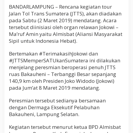
BANDARLAMPUNG – Rencana kegiatan tour
Jalan Tol Trans Sumatera (JTTS), akan diadakan
pada Sabtu (2 Maret 2019) mendatang. Acara
tersebut diinisiasi oleh organ relawan Jokowi –
Ma’ruf Amin yaitu Almisbat (Aliansi Masyarakat
Sipil untuk Indonesia Hebat).
Bertemakan #TerimakasihJokowi dan
#JTTSMemperSATUkanSumatera ini dilakukan
menjelang peresmian beroperasi penuh JTTS
ruas Bakauheni – Terbanggi Besar sepanjang
140,9 km oleh Presiden Joko Widodo (Jokowi)
pada Jum’at 8 Maret 2019 mendatang.
Peresmian tersebut sedianya bersamaan
dengan Dermaga Eksekutif Pelabuhan
Bakauheni, Lampung Selatan.
Kegiatan tersebut menurut ketua BPD Almisbat