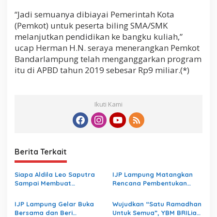
“Jadi semuanya dibiayai Pemerintah Kota
(Pemkot) untuk peserta biling SMA/SMK
melanjutkan pendidikan ke bangku kuliah,”
ucap Herman H.N. seraya menerangkan Pemkot
Bandarlampung telah menganggarkan program
itu di APBD tahun 2019 sebesar Rp9 miliar.(*)
Ikuti Kami
Berita Terkait
Siapa Aldila Leo Saputra
IJP Lampung Matangkan
Sampai Membuat
Rencana Pembentukan
Inspektorat Lampung
Koperasi
Bungkam
IJP Lampung Gelar Buka
Wujudkan “Satu Ramadhan
Bersama dan Beri
Untuk Semua”, YBM BRILiaN