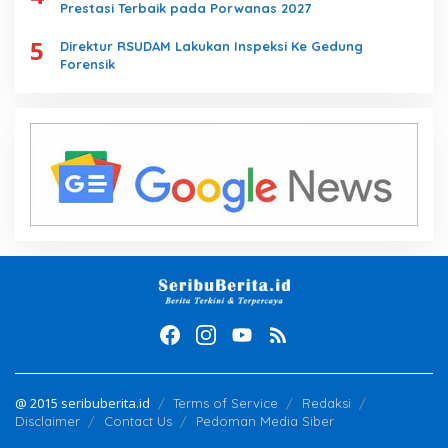
Prestasi Terbaik pada Porwanas 2027
5
Direktur RSUDAM Lakukan Inspeksi Ke Gedung
Forensik
@ 2015 seribuberita.id
Terms of Service
Redaksi
Disclaimer
Contact Us
Pedoman Media Siber