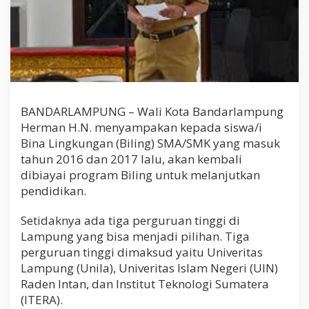
a
h
BANDARLAMPUNG – Wali Kota Bandarlampung
Herman H.N. menyampakan kepada siswa/i
Bina Lingkungan (Biling) SMA/SMK yang masuk
tahun 2016 dan 2017 lalu, akan kembali
dibiayai program Biling untuk melanjutkan
pendidikan.
Setidaknya ada tiga perguruan tinggi di
Lampung yang bisa menjadi pilihan. Tiga
perguruan tinggi dimaksud yaitu Univeritas
Lampung (Unila), Univeritas Islam Negeri (UIN)
Raden Intan, dan Institut Teknologi Sumatera
(ITERA).