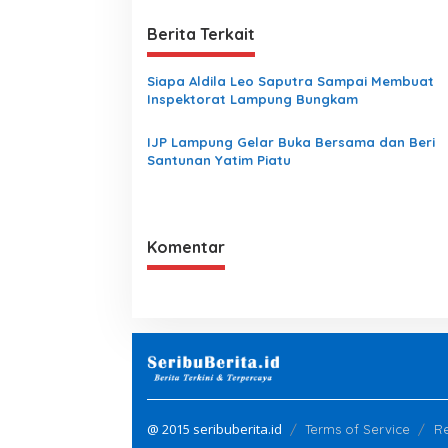
Berita Terkait
Siapa Aldila Leo Saputra Sampai Membuat
Inspektorat Lampung Bungkam
IJP Lampung Gelar Buka Bersama dan Beri
Santunan Yatim Piatu
Komentar
@ 2015 seribuberita.id
Terms of Service
Re