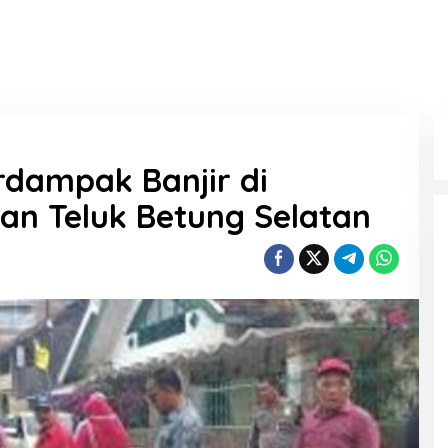
rdampak Banjir di
an Teluk Betung Selatan