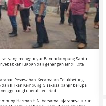
ras yang menggunyur Bandarlampung Sabtu
enyebabkan luapan dan genangan air di Kota
ularahan Pesawahan, Kecamatan Telukbetung
ne dan Jl. Ikan Kembung. Sisa-sisa banjir berupa
menggenangi daerah tersebut.
lampung Herman H.N. bersama jajarannya turun