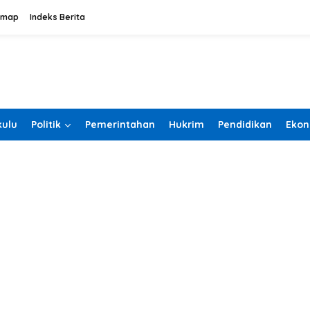
emap
Indeks Berita
ulu
Politik
Pemerintahan
Hukrim
Pendidikan
Ekon