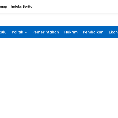
emap
Indeks Berita
ulu
Politik
Pemerintahan
Hukrim
Pendidikan
Ekon