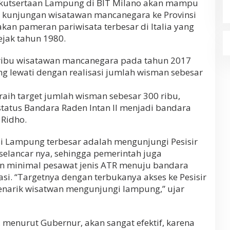
ikutsertaan Lampung di BIT Milano akan mampu
 kunjungan wisatawan mancanegara ke Provinsi
an pameran pariwisata terbesar di Italia yang
ejak tahun 1980.
50 ribu wisatawan mancanegara pada tahun 2017
g lewati dengan realisasi jumlah wisman sebesar
aih target jumlah wisman sebesar 300 ribu,
status Bandara Raden Intan II menjadi bandara
 Ridho.
i Lampung terbesar adalah mengunjungi Pesisir
elancar nya, sehingga pemerintah juga
 minimal pesawat jenis ATR menuju bandara
asi. “Targetnya dengan terbukanya akses ke Pesisir
narik wisatwan mengunjungi lampung,” ujar
, menurut Gubernur, akan sangat efektif, karena