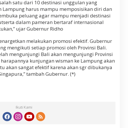
ah satu dari 10 destinasi unggulan yang
n Lampung harus mampu memposisikan diri dan
embuka peluang agar mampu menjadi destinasi
kutserta dalam pameran bertaraf internasional
akukan,” ujar Gubernur Ridho
menargetkan melakukan promosi efektif. Gubernur
 mengikuti setiap promosi oleh Provinsi Bali.
elah mengunjungi Bali akan mengunjungi Provinsi
n harapannya kunjungan wisman ke Lampung akan
u akan sangat efektif karena akan sgr dibukanya
ingapura,” tambah Gubernur. (*)
Ikuti Kami