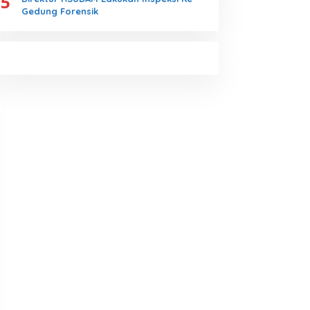
5
Gedung Forensik