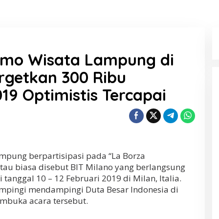
omo Wisata Lampung di
Targetkan 300 Ribu
9 Optimistis Tercapai
Lampung berpartisipasi pada “La Borza
atau biasa disebut BIT Milano yang berlangsung
i tanggal 10 – 12 Februari 2019 di Milan, Italia.
mpingi mendampingi Duta Besar Indonesia di
membuka acara tersebut.