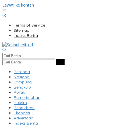
Lewati ke konten
Terms of Service
Sitemap
Indeks Berita
Beranda
Nasional
Lampung
Bengkulu
Politik
Pemerintahan
Hukrim
Pendidikan
Ekonomi
Advertorial
Indeks Berita