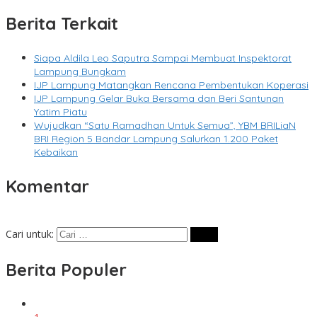
Berita Terkait
Siapa Aldila Leo Saputra Sampai Membuat Inspektorat
Lampung Bungkam
IJP Lampung Matangkan Rencana Pembentukan Koperasi
IJP Lampung Gelar Buka Bersama dan Beri Santunan
Yatim Piatu
Wujudkan “Satu Ramadhan Untuk Semua”, YBM BRILiaN
BRI Region 5 Bandar Lampung Salurkan 1.200 Paket
Kebaikan
Komentar
Cari untuk:
Berita Populer