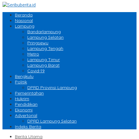
Beranda
Nasional
Lampung
Bandarlampung
Lampung Selatan
Pringsewu
Lampung Tengah
Metro
Lampung Timur
Lampung Barat
Covid-19
Bengkulu
Politik
DPRD Provinsi Lampung
Pemerintahan
Hukrim
Pendidikan
Ekonomi
Advertorial
DPRD Lampung Selatan
Indeks Berita
Berita Utama