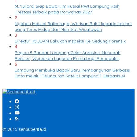
1
M. Yuliardi Siap Bawa Tim Futsal PWI Lampung Raih
Prestasi Terbaik pada Porwanas 2027
2
Ngaben Massal Balinuraga, Warisan Bakti kepada Leluhur
yang Terus Hidup dan Memikat Wisatawan
3
Direktur RSUDAM Lakukan Inspeksi Ke Gedung Forensik
4
Region 5 Bandar Lampung Gelar Apresiasi Nasabah
Pensiun, Wujudkan Layanan Prima bagi Purnabakti
5
Lampung Membuka Babak Baru Pembangunan Berbasis
Data melalui Peluncuran Satelit Lampung-1 Berbasis AI
@ 2015 seribuberita.id