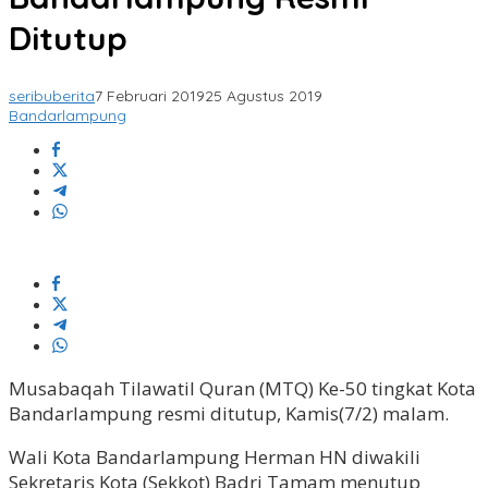
Ditutup
seribuberita
7 Februari 2019
25 Agustus 2019
Bandarlampung
Musabaqah Tilawatil Quran (MTQ) Ke-50 tingkat Kota
Bandarlampung resmi ditutup, Kamis(7/2) malam.
Wali Kota Bandarlampung Herman HN diwakili
Sekretaris Kota (Sekkot) Badri Tamam menutup