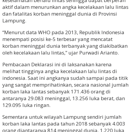
keselamatan berlalu lintas sehingga dapat berperan
aktif dalam menurunkan angka kecelakaan lalu lintas
dan fatalitas korban meninggal dunia di Provinsi
Lampung.
“Menurut data WHO pada 2013, Republik Indonesia
menempati posisi ke-5 terbesar yang mencatat
korban meninggal dunia terbanyak yang diakibatkan
oleh kecelakaan lalu lintas,” ujar Purwadi Arianto.
Pembacaan Deklarasi ini di laksanakan karena
melihat tingginya angka kecelakaan lalu lintas di
indonesia. Saat ini angkanya sudah sampai pada titik
yang sangat memprihatinkan, secara nasional jumlah
korban laka lantas sebanyak 171.436 orang di
antaranya 29.083 meninggal, 13.256 luka berat, dan
129.095 luka ringan.
Sementara untuk wilayah Lampung sendiri jumlah
korban laka lantas pada tahun 2018 sebanyak 4.003
orang diantaranya 814 meninggal dunia, 1.220 luka