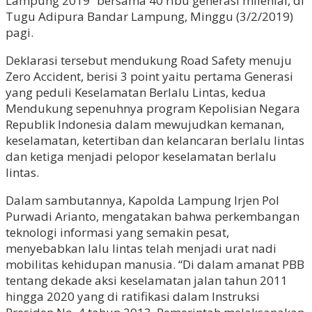
Lampung 2019” bersama 40 ribu generasi milenial, di
Tugu Adipura Bandar Lampung, Minggu (3/2/2019)
pagi.
Deklarasi tersebut mendukung Road Safety menuju
Zero Accident, berisi 3 point yaitu pertama Generasi
yang peduli Keselamatan Berlalu Lintas, kedua
Mendukung sepenuhnya program Kepolisian Negara
Republik Indonesia dalam mewujudkan kemanan,
keselamatan, ketertiban dan kelancaran berlalu lintas
dan ketiga menjadi pelopor keselamatan berlalu
lintas.
Dalam sambutannya, Kapolda Lampung Irjen Pol
Purwadi Arianto, mengatakan bahwa perkembangan
teknologi informasi yang semakin pesat,
menyebabkan lalu lintas telah menjadi urat nadi
mobilitas kehidupan manusia. “Di dalam amanat PBB
tentang dekade aksi keselamatan jalan tahun 2011
hingga 2020 yang di ratifikasi dalam Instruksi