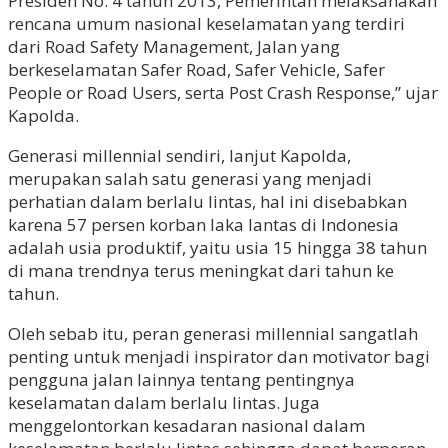
Presiden No. 4 tahun 2013, Pemerintah melaksanakan
rencana umum nasional keselamatan yang terdiri
dari Road Safety Management, Jalan yang
berkeselamatan Safer Road, Safer Vehicle, Safer
People or Road Users, serta Post Crash Response,” ujar
Kapolda.
Generasi millennial sendiri, lanjut Kapolda,
merupakan salah satu generasi yang menjadi
perhatian dalam berlalu lintas, hal ini disebabkan
karena 57 persen korban laka lantas di Indonesia
adalah usia produktif, yaitu usia 15 hingga 38 tahun
di mana trendnya terus meningkat dari tahun ke
tahun.
Oleh sebab itu, peran generasi millennial sangatlah
penting untuk menjadi inspirator dan motivator bagi
pengguna jalan lainnya tentang pentingnya
keselamatan dalam berlalu lintas. Juga
menggelontorkan kesadaran nasional dalam