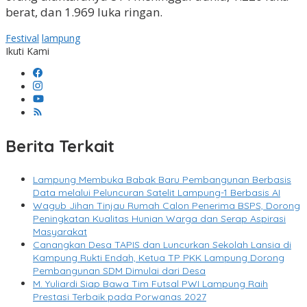
berat, dan 1.969 luka ringan.
Festival
lampung
Ikuti Kami
Berita Terkait
Lampung Membuka Babak Baru Pembangunan Berbasis
Data melalui Peluncuran Satelit Lampung-1 Berbasis AI
Wagub Jihan Tinjau Rumah Calon Penerima BSPS, Dorong
Peningkatan Kualitas Hunian Warga dan Serap Aspirasi
Masyarakat
Canangkan Desa TAPIS dan Luncurkan Sekolah Lansia di
Kampung Rukti Endah, Ketua TP PKK Lampung Dorong
Pembangunan SDM Dimulai dari Desa
M. Yuliardi Siap Bawa Tim Futsal PWI Lampung Raih
Prestasi Terbaik pada Porwanas 2027