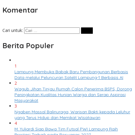
Komentar
Cari untuk:
Berita Populer
1
Lampung Membuka Babak Baru Pembangunan Berbasis
Data melalui Peluncuran Satelit Lampung-1 Berbasis AI
2
Wagub Jihan Tinjau Rumah Calon Penerima BSPS, Dorong
Peningkatan Kualitas Hunian Warga dan Serap Aspirasi
Masyarakat
3
Ngaben Massal Balinuraga, Warisan Bakti kepada Leluhur
yang Terus Hidup dan Memikat Wisatawan
4
M. Yuliardi Siap Bawa Tim Futsal PWI Lampung Raih
Prestasi Terbaik pada Porwanas 2027