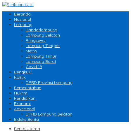
Beranda
Nasional
Lampung
Bandarlampung
Lampung Selatan
Pringsewu
Lampung Tengah
Metro
Lampung Timur
Lampung Barat
Covid-19
Bengkulu
Politik
DPRD Provinsi Lampung
Pemerintahan
Hukrim
Pendidikan
Ekonomi
Advertorial
DPRD Lampung Selatan
Indeks Berita
Berita Utama