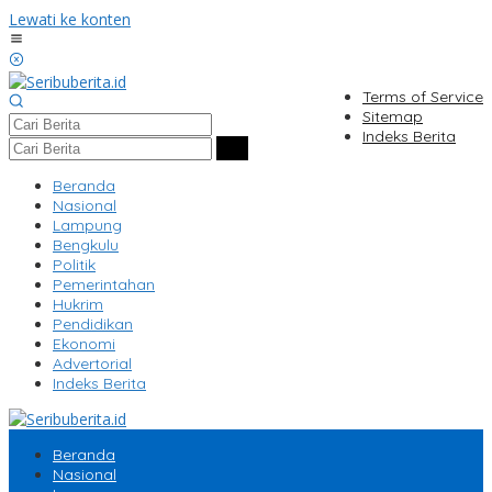
Lewati ke konten
Terms of Service
Sitemap
Indeks Berita
Beranda
Nasional
Lampung
Bengkulu
Politik
Pemerintahan
Hukrim
Pendidikan
Ekonomi
Advertorial
Indeks Berita
Beranda
Nasional