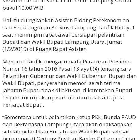
Keratun Lantai III Kantor Gubernur Lampung sekitar
pukul 10.00 WIB.
Hal itu diungkapkan Asisten Bidang Perekonomian
dan Pembangunan Provinsi Lampung Taufik Hidayat
saat memimpin rapat awal persiapan pelantikan
Bupati dan Wakil Bupati Lampung Utara, Jumat
(1/2/2019) di Ruang Rapat Asisten.
Menurut Taufik, mengacu pada Peraturan Presiden
Nomor 16 tahun 2016 Pasal 13 ayat (4) tentang cara
Pelantikan Gubernur dan Wakil Gubernur, Bupati dan
Wakil Bupati, penyerahan memori serah terima
jabatan Bupati tidak dilakukan, dikarenakan Bupati
terpilih merupakan petahana dan tidak ada jeda
Penjabat Bupati.
“Sementara untuk pelantikan Ketua PKK, Bunda PAUD
dan Dekranasda Lampung Utara akan dilaksanakan
setelah pelantikan Bupati dan Wakil Bupati selesai
bertempat di Gedung Pusiban Kantor Gubernur,” ujar