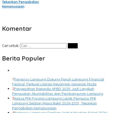
Tekankan Pengabdian
Kemanusiaan
Komentar
Cari untuk:
Berita Populer
1
Pemprov Lampung Dukung Penuh Lampung Financial
Festival, Perkuat Literasi Keuangan Generasi Muda
2
Pengesahan Raperda APBD 2025 Jadi Langkah
Penguatan Akuntabilitas dan Pembangunan Lampung
3
Ketua PMI Provinsi Lampung Lantik Pengurus PMI
Lampung Selatan Masa Bakti 2026-2031, Tekankan
Pengabdian Kemanusiaan
4
Pemprov Lampung Siapkan Arah Kebijakan Fiskal 2026-