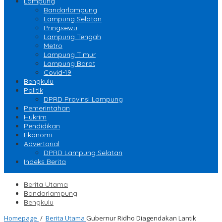
Lampung
Bandarlampung
Lampung Selatan
Pringsewu
Lampung Tengah
Metro
Lampung Timur
Lampung Barat
Covid-19
Bengkulu
Politik
DPRD Provinsi Lampung
Pemerintahan
Hukrim
Pendidikan
Ekonomi
Advertorial
DPRD Lampung Selatan
Indeks Berita
Berita Utama
Bandarlampung
Bengkulu
Homepage
/
Berita Utama
Gubernur Ridho Diagendakan Lantik