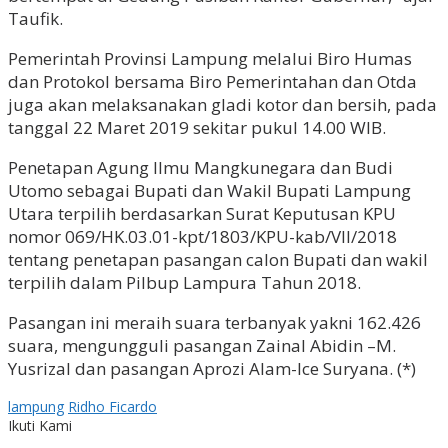
Taufik.
Pemerintah Provinsi Lampung melalui Biro Humas
dan Protokol bersama Biro Pemerintahan dan Otda
juga akan melaksanakan gladi kotor dan bersih, pada
tanggal 22 Maret 2019 sekitar pukul 14.00 WIB.
Penetapan Agung Ilmu Mangkunegara dan Budi
Utomo sebagai Bupati dan Wakil Bupati Lampung
Utara terpilih berdasarkan Surat Keputusan KPU
nomor 069/HK.03.01-kpt/1803/KPU-kab/VII/2018
tentang penetapan pasangan calon Bupati dan wakil
terpilih dalam Pilbup Lampura Tahun 2018.
Pasangan ini meraih suara terbanyak yakni 162.426
suara, mengungguli pasangan Zainal Abidin –M.
Yusrizal dan pasangan Aprozi Alam-Ice Suryana. (*)
lampung
Ridho Ficardo
Ikuti Kami