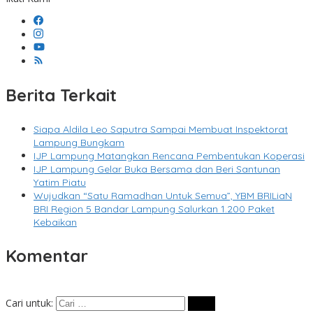
Berita Terkait
Siapa Aldila Leo Saputra Sampai Membuat Inspektorat
Lampung Bungkam
IJP Lampung Matangkan Rencana Pembentukan Koperasi
IJP Lampung Gelar Buka Bersama dan Beri Santunan
Yatim Piatu
Wujudkan “Satu Ramadhan Untuk Semua”, YBM BRILiaN
BRI Region 5 Bandar Lampung Salurkan 1.200 Paket
Kebaikan
Komentar
Cari untuk: