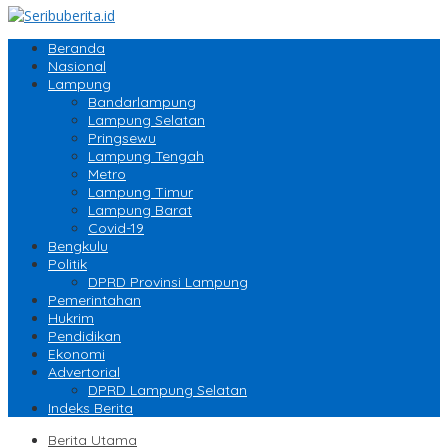
Beranda
Nasional
Lampung
Bandarlampung
Lampung Selatan
Pringsewu
Lampung Tengah
Metro
Lampung Timur
Lampung Barat
Covid-19
Bengkulu
Politik
DPRD Provinsi Lampung
Pemerintahan
Hukrim
Pendidikan
Ekonomi
Advertorial
DPRD Lampung Selatan
Indeks Berita
Berita Utama