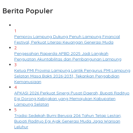
Berita Populer
1
Pemprov Lampung Dukung Penuh Lampung Financial
Festival, Perkuat Literasi Keuangan Generasi Muda
2
Pengesahan Raperda APBD 2025 Jadi Langkah
Penguatan Akuntabilitas dan Pembangunan Lampung
3
Ketua PMI Provinsi Lampung Lantik Pengurus PMI Lampung
Selatan Masa Bakti 2026-2031, Tekankan Pengabdian
Kemanusiaan
4
APKASI 2026 Perkuat Sinergi Pusat-Daerah, Bupati Radityo
Egi Dorong Kebijakan yang Memajukan Kabupaten
Lampung Selatan
5
Tradisi Sedekah Bumi Berusia 206 Tahun Tetap Lestari,
Bupati Radityo Egi Ajak Generasi Muda Jaga Warisan
Leluhur