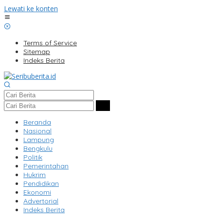
Lewati ke konten
Terms of Service
Sitemap
Indeks Berita
Beranda
Nasional
Lampung
Bengkulu
Politik
Pemerintahan
Hukrim
Pendidikan
Ekonomi
Advertorial
Indeks Berita