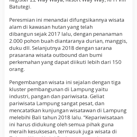
p
Batutegi.
a
n
Peresmian ini menandai difungsikannya wisata
alam di kawasan hutan yang telah
dibangun sejak 2017 lalu, dengan penanaman
2.000 pohon buah diantaranya durian, manggis,
duku dll. Selanjutnya 2018 dengan sarana
prasarana wisata outbound dan bumi
perkemahan yang dapat diikuti lebih dari 150
orang.
Pengembangan wisata ini sejalan dengan tiga
kluster pembangunan di Lampung yaitu
industri, pangan dan pariwisata. Geliat
pariwisata Lampung sangat pesat, dan
mencatatkan kunjungan wisatawan di Lampung
melebihi Bali tahun 2018 lalu. “Kepariwisataan
ini harus didukung oleh semua pihak guna
meraih kesuksesan, termasuk juga wisata di