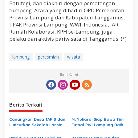
Batutegi, dan diakhiri dengan pemotongan
tumpeng. Acara yang dihadiri OPD Pemerintah
Provinsi Lampung dan Kabupaten Tanggamus,
TP4K Provinsi Lampung, WWF Indonesia, IAR,
Rumah Kolaborasi, KPH se-Lampung, juga
pelaku dan aktivis pariwisata di Tanggamus. (*)
lampung
peresmian
wisata
Ikuti Kami
Berita Terkait
Canangkan Desa TAPIS dan
M. Yuliardi Siap Bawa Tim
Luncurkan Sekolah Lansia
Futsal PWI Lampung Raih
di Kampung Rukti Endah,
Prestasi Terbaik pada
Ketua TP PKK Lampung
Porwanas 2027