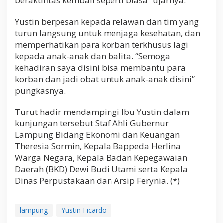
beraktifitas kembali seperti biasa” ujarnya.
Yustin berpesan kepada relawan dan tim yang
turun langsung untuk menjaga kesehatan, dan
memperhatikan para korban terkhusus lagi
kepada anak-anak dan balita. “Semoga
kehadiran saya disini bisa membantu para
korban dan jadi obat untuk anak-anak disini”
pungkasnya.
Turut hadir mendampingi Ibu Yustin dalam
kunjungan tersebut Staf Ahli Gubernur
Lampung Bidang Ekonomi dan Keuangan
Theresia Sormin, Kepala Bappeda Herlina
Warga Negara, Kepala Badan Kepegawaian
Daerah (BKD) Dewi Budi Utami serta Kepala
Dinas Perpustakaan dan Arsip Ferynia. (*)
lampung
Yustin Ficardo