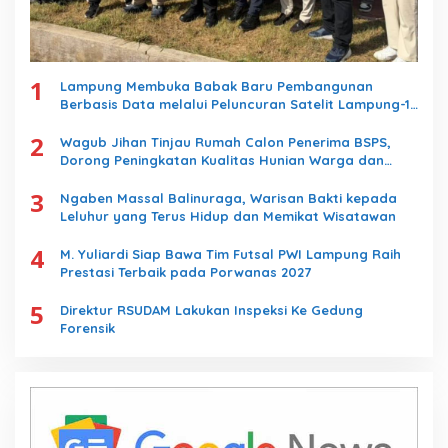
1
Lampung Membuka Babak Baru Pembangunan
Berbasis Data melalui Peluncuran Satelit Lampung-1
Berbasis AI
2
Wagub Jihan Tinjau Rumah Calon Penerima BSPS,
Dorong Peningkatan Kualitas Hunian Warga dan
Serap Aspirasi Masyarakat
3
Ngaben Massal Balinuraga, Warisan Bakti kepada
Leluhur yang Terus Hidup dan Memikat Wisatawan
4
M. Yuliardi Siap Bawa Tim Futsal PWI Lampung Raih
Prestasi Terbaik pada Porwanas 2027
5
Direktur RSUDAM Lakukan Inspeksi Ke Gedung
Forensik