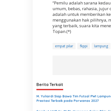
“Pemilu adalah sarana kedaul
umum, bebas, rahasia, jujur 
adalah untuk memberikan ke
menggunakan hak pilihnya, m
yang terbaik, suara kita me
Topan.(*)
empat pilar
fkppi
lampung
Berita Terkait
M. Yuliardi Siap Bawa Tim Futsal PWI Lampun
Prestasi Terbaik pada Porwanas 2027