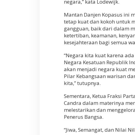
negara,” kata Lodewijk.
Mantan Danjen Kopasus ini 
tetap kuat dan kokoh untuk
gangguan, baik dari dalam 
ketertiban, keamanan, kenya
kesejahteraan bagi semua wa
“Negara kita kuat karena ada
Negara Kesatuan Republik Ind
akan menjadi negara kuat me
Pilar Kebangsaan warisan da
kita,” tutupnya.
Sementara, Ketua Fraksi Part
Candra dalam materinya men
melestarikan dan menggelora
Penerus Bangsa.
“Jiwa, Semangat, dan Nilai N