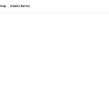
emap
Indeks Berita