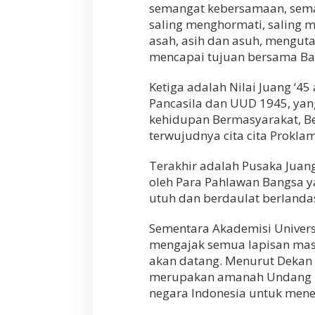
semangat kebersamaan, sema
saling menghormati, saling m
asah, asih dan asuh, mengut
mencapai tujuan bersama Ban
Ketiga adalah Nilai Juang ‘45
Pancasila dan UUD 1945, yan
kehidupan Bermasyarakat, B
terwujudnya cita cita Prokl
Terakhir adalah Pusaka Juang
oleh Para Pahlawan Bangsa y
utuh dan berdaulat berlanda
Sementara Akademisi Univers
mengajak semua lapisan mas
akan datang. Menurut Dekan
merupakan amanah Undang U
negara Indonesia untuk mene