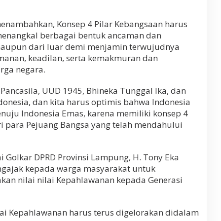
menambahkan, Konsep 4 Pilar Kebangsaan harus
 menangkal berbagai bentuk ancaman dan
maupun dari luar demi menjamin terwujudnya
manan, keadilan, serta kemakmuran dan
rga negara.
 Pancasila, UUD 1945, Bhineka Tunggal Ika, dan
onesia, dan kita harus optimis bahwa Indonesia
nuju Indonesia Emas, karena memiliki konsep 4
ri para Pejuang Bangsa yang telah mendahului
ai Golkar DPRD Provinsi Lampung, H. Tony Eka
gajak kepada warga masyarakat untuk
kan nilai nilai Kepahlawanan kepada Generasi
ilai Kepahlawanan harus terus digelorakan didalam