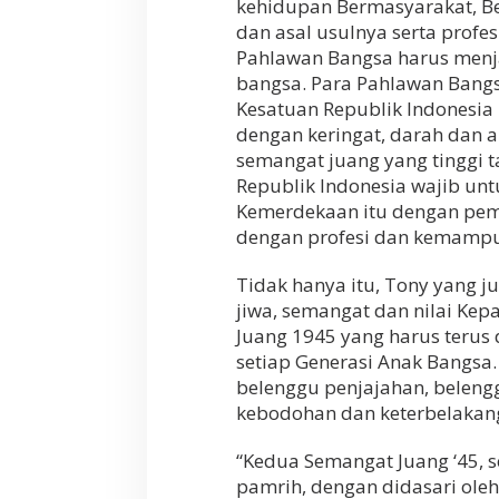
kehidupan Bermasyarakat, Be
dan asal usulnya serta profe
Pahlawan Bangsa harus menjad
bangsa. Para Pahlawan Bang
Kesatuan Republik Indonesia 
dengan keringat, darah dan 
semangat juang yang tinggi 
Republik Indonesia wajib untu
Kemerdekaan itu dengan pem
dengan profesi dan kemampuan
Tidak hanya itu, Tony yang j
jiwa, semangat dan nilai Kep
Juang 1945 yang harus terus 
setiap Generasi Anak Bangsa. 
belenggu penjajahan, beleng
kebodohan dan keterbelakan
“Kedua Semangat Juang ‘45, 
pamrih, dengan didasari oleh