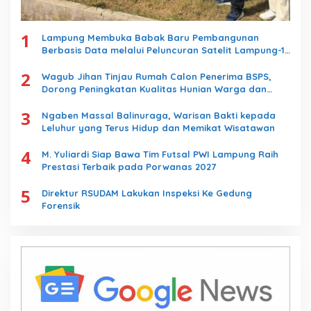
1
Lampung Membuka Babak Baru Pembangunan
Berbasis Data melalui Peluncuran Satelit Lampung-1
Berbasis AI
2
Wagub Jihan Tinjau Rumah Calon Penerima BSPS,
Dorong Peningkatan Kualitas Hunian Warga dan
Serap Aspirasi Masyarakat
3
Ngaben Massal Balinuraga, Warisan Bakti kepada
Leluhur yang Terus Hidup dan Memikat Wisatawan
4
M. Yuliardi Siap Bawa Tim Futsal PWI Lampung Raih
Prestasi Terbaik pada Porwanas 2027
5
Direktur RSUDAM Lakukan Inspeksi Ke Gedung
Forensik