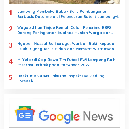
1
Lampung Membuka Babak Baru Pembangunan
Berbasis Data melalui Peluncuran Satelit Lampung-1
Berbasis AI
2
Wagub Jihan Tinjau Rumah Calon Penerima BSPS,
Dorong Peningkatan Kualitas Hunian Warga dan
Serap Aspirasi Masyarakat
3
Ngaben Massal Balinuraga, Warisan Bakti kepada
Leluhur yang Terus Hidup dan Memikat Wisatawan
4
M. Yuliardi Siap Bawa Tim Futsal PWI Lampung Raih
Prestasi Terbaik pada Porwanas 2027
5
Direktur RSUDAM Lakukan Inspeksi Ke Gedung
Forensik