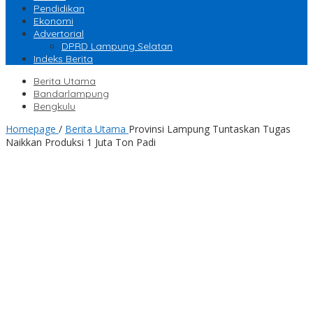
Pendidikan
Ekonomi
Advertorial
DPRD Lampung Selatan
Indeks Berita
Berita Utama
Bandarlampung
Bengkulu
Homepage
/
Berita Utama
Provinsi Lampung Tuntaskan Tugas
Naikkan Produksi 1 Juta Ton Padi