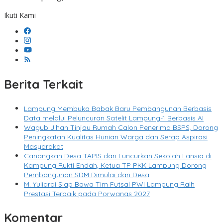
Ikuti Kami
Berita Terkait
Lampung Membuka Babak Baru Pembangunan Berbasis
Data melalui Peluncuran Satelit Lampung-1 Berbasis AI
Wagub Jihan Tinjau Rumah Calon Penerima BSPS, Dorong
Peningkatan Kualitas Hunian Warga dan Serap Aspirasi
Masyarakat
Canangkan Desa TAPIS dan Luncurkan Sekolah Lansia di
Kampung Rukti Endah, Ketua TP PKK Lampung Dorong
Pembangunan SDM Dimulai dari Desa
M. Yuliardi Siap Bawa Tim Futsal PWI Lampung Raih
Prestasi Terbaik pada Porwanas 2027
Komentar