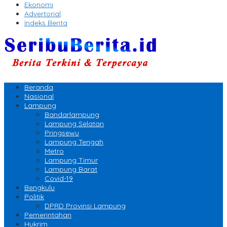
Ekonomi
Advertorial
Indeks Berita
Beranda
Nasional
Lampung
Bandarlampung
Lampung Selatan
Pringsewu
Lampung Tengah
Metro
Lampung Timur
Lampung Barat
Covid-19
Bengkulu
Politik
DPRD Provinsi Lampung
Pemerintahan
Hukrim