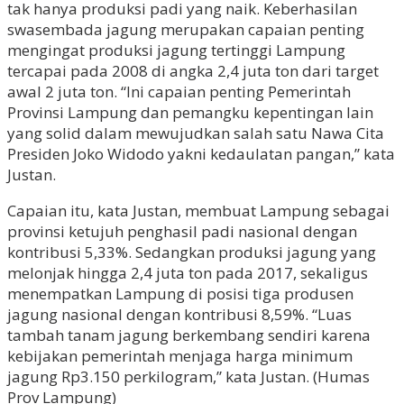
tak hanya produksi padi yang naik. Keberhasilan
swasembada jagung merupakan capaian penting
mengingat produksi jagung tertinggi Lampung
tercapai pada 2008 di angka 2,4 juta ton dari target
awal 2 juta ton. “Ini capaian penting Pemerintah
Provinsi Lampung dan pemangku kepentingan lain
yang solid dalam mewujudkan salah satu Nawa Cita
Presiden Joko Widodo yakni kedaulatan pangan,” kata
Justan.
Capaian itu, kata Justan, membuat Lampung sebagai
provinsi ketujuh penghasil padi nasional dengan
kontribusi 5,33%. Sedangkan produksi jagung yang
melonjak hingga 2,4 juta ton pada 2017, sekaligus
menempatkan Lampung di posisi tiga produsen
jagung nasional dengan kontribusi 8,59%. “Luas
tambah tanam jagung berkembang sendiri karena
kebijakan pemerintah menjaga harga minimum
jagung Rp3.150 perkilogram,” kata Justan. (Humas
Prov Lampung)