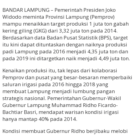
BANDAR LAMPUNG – Pemerintah Presiden Joko
Widodo meminta Provinsi Lampung (Pemprov)
mampu menaikkan target produksi 1 juta ton gabah
kering giling (GKG) dari 3,32 juta ton pada 2014.
Berdasarkan data Badan Pusat Statistik (BPS), target
itu kini dapat dituntaskan dengan naiknya produksi
padi Lampung pada 2016 menjadi 4,35 juta ton dan
pada 2019 ini ditargetkan naik menjadi 4,49 juta ton.
Kenaikan produksi itu, tak lepas dari kolaborasi
Pemprov dan pusat yang besar-besaran memperbaiki
saluran irigasi pada 2016 hingga 2018 yang
membuat Lampung menjadi lumbung pangan
strategis nasional. Pemerintahan Gubernur-Wakil
Gubernur Lampung Muhammad Ridho Ficardo-
Bachtiar Basri, mendapat warisan kondisi irigasi
hanya mantap 40% pada 2014.
Kondisi membuat Gubernur Ridho berjibaku melobi