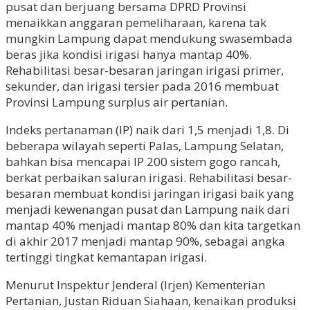
pusat dan berjuang bersama DPRD Provinsi
menaikkan anggaran pemeliharaan, karena tak
mungkin Lampung dapat mendukung swasembada
beras jika kondisi irigasi hanya mantap 40%.
Rehabilitasi besar-besaran jaringan irigasi primer,
sekunder, dan irigasi tersier pada 2016 membuat
Provinsi Lampung surplus air pertanian.
Indeks pertanaman (IP) naik dari 1,5 menjadi 1,8. Di
beberapa wilayah seperti Palas, Lampung Selatan,
bahkan bisa mencapai IP 200 sistem gogo rancah,
berkat perbaikan saluran irigasi. Rehabilitasi besar-
besaran membuat kondisi jaringan irigasi baik yang
menjadi kewenangan pusat dan Lampung naik dari
mantap 40% menjadi mantap 80% dan kita targetkan
di akhir 2017 menjadi mantap 90%, sebagai angka
tertinggi tingkat kemantapan irigasi.
Menurut Inspektur Jenderal (Irjen) Kementerian
Pertanian, Justan Riduan Siahaan, kenaikan produksi