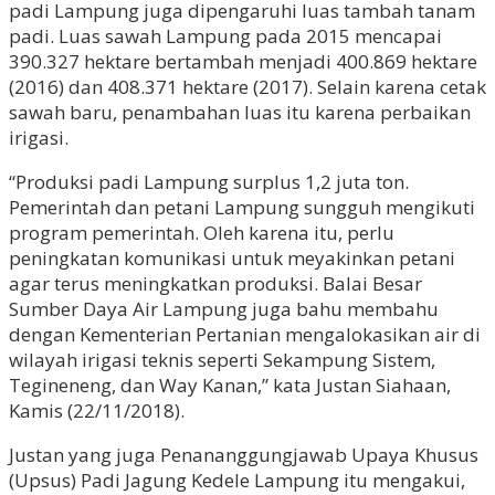
padi Lampung juga dipengaruhi luas tambah tanam
padi. Luas sawah Lampung pada 2015 mencapai
390.327 hektare bertambah menjadi 400.869 hektare
(2016) dan 408.371 hektare (2017). Selain karena cetak
sawah baru, penambahan luas itu karena perbaikan
irigasi.
“Produksi padi Lampung surplus 1,2 juta ton.
Pemerintah dan petani Lampung sungguh mengikuti
program pemerintah. Oleh karena itu, perlu
peningkatan komunikasi untuk meyakinkan petani
agar terus meningkatkan produksi. Balai Besar
Sumber Daya Air Lampung juga bahu membahu
dengan Kementerian Pertanian mengalokasikan air di
wilayah irigasi teknis seperti Sekampung Sistem,
Tegineneng, dan Way Kanan,” kata Justan Siahaan,
Kamis (22/11/2018).
Justan yang juga Penananggungjawab Upaya Khusus
(Upsus) Padi Jagung Kedele Lampung itu mengakui,