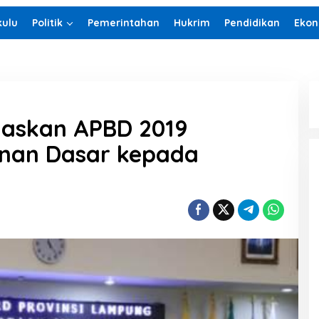
ulu
Politik
Pemerintahan
Hukrim
Pendidikan
Ekon
gaskan APBD 2019
anan Dasar kepada