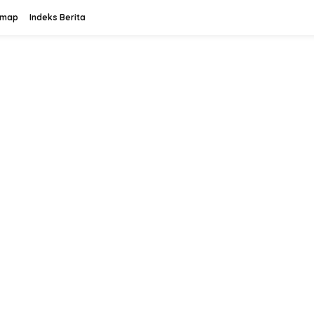
emap
Indeks Berita