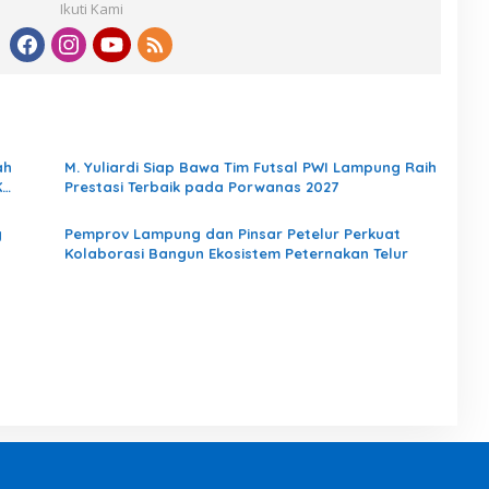
Ikuti Kami
ah
M. Yuliardi Siap Bawa Tim Futsal PWI Lampung Raih
K
Prestasi Terbaik pada Porwanas 2027
dari
g
Pemprov Lampung dan Pinsar Petelur Perkuat
Kolaborasi Bangun Ekosistem Peternakan Telur