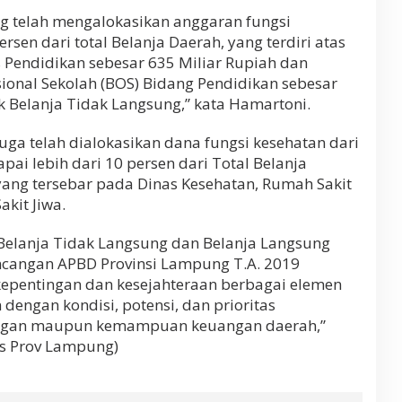
g telah mengalokasikan anggaran fungsi
rsen dari total Belanja Daerah, yang terdiri atas
 Pendidikan sebesar 635 Miliar Rupiah dan
ional Sekolah (BOS) Bidang Pendidikan sebesar
 Belanja Tidak Langsung,” kata Hamartoni.
ga telah dialokasikan dana fungsi kesehatan dari
ai lebih dari 10 persen dari Total Belanja
 yang tersebar pada Dinas Kesehatan, Rumah Sakit
kit Jiwa.
 Belanja Tidak Langsung dan Belanja Langsung
cangan APBD Provinsi Lampung T.A. 2019
epentingan dan kesejahteraan berbagai elemen
dengan kondisi, potensi, dan prioritas
ngan maupun kemampuan keuangan daerah,”
mas Prov Lampung)