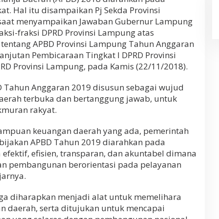
t. Hal itu disampaikan Pj Sekda Provinsi
saat menyampaikan Jawaban Gubernur Lampung
si-fraksi DPRD Provinsi Lampung atas
 tentang APBD Provinsi Lampung Tahun Anggaran
anjutan Pembicaraan Tingkat I DPRD Provinsi
D Provinsi Lampung, pada Kamis (22/11/2018).
 Tahun Anggaran 2019 disusun sebagai wujud
aerah terbuka dan bertanggung jawab, untuk
kmuran rakyat.
ampuan keuangan daerah yang ada, pemerintah
bijakan APBD Tahun 2019 diarahkan pada
efektif, efisien, transparan, dan akuntabel dimana
an pembangunan berorientasi pada pelayanan
jarnya.
ga diharapkan menjadi alat untuk memelihara
 daerah, serta ditujukan untuk mencapai