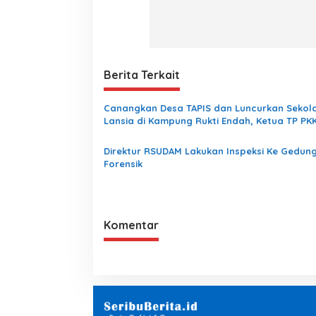
Berita Terkait
Canangkan Desa TAPIS dan Luncurkan Sekol
Lansia di Kampung Rukti Endah, Ketua TP PK
Lampung Dorong Pembangunan SDM Dimulai 
Desa
Direktur RSUDAM Lakukan Inspeksi Ke Gedun
Forensik
Komentar