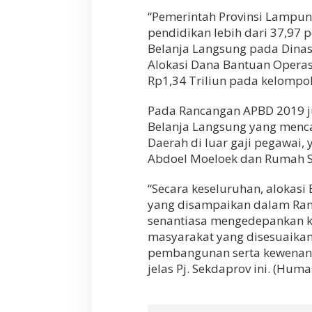
“Pemerintah Provinsi Lampun
pendidikan lebih dari 37,97 pe
Belanja Langsung pada Dinas
Alokasi Dana Bantuan Operas
Rp1,34 Triliun pada kelompok
Pada Rancangan APBD 2019 ju
Belanja Langsung yang mencap
Daerah di luar gaji pegawai,
Abdoel Moeloek dan Rumah Sa
“Secara keseluruhan, alokasi
yang disampaikan dalam Ran
senantiasa mengedepankan k
masyarakat yang disesuaikan 
pembangunan serta kewena
jelas Pj. Sekdaprov ini. (Hu