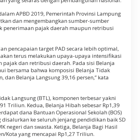
nan yang selaras dengan pembangunan nasional.
 dalam APBD 2019, Pemerintah Provinsi Lampung
atkan dan mengembangkan sumber-sumber
k penerimaan pajak daerah maupun retribusi
an pencapaian target PAD secara lebih optimal,
 akan terus melakukan upaya-upaya intensifikasi
 pajak dan retribusi daerah. Pada sisi Belanja
hui bersama bahwa komposisi Belanja Tidak
, dan Belanja Langsung 39,16 persen,” kata
Tidak Langsung (BTL), komponen terbesar yakni
91 Triliun. Kedua, Belanja Hibah sebesar Rp1,39
terdapat dana Bantuan Operasional Sekolah (BOS)
 disalurkan ke seluruh jenjang pendidikan baik SD
egeri dan swasta. Ketiga, Belanja Bagi Hasil
/Kota yang mencapai Rp1,27 Triliun.