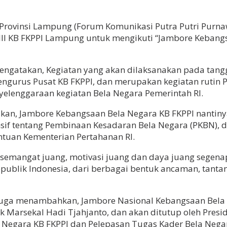
Provinsi Lampung (Forum Komunikasi Putra Putri Purnaw
II KB FKPPI Lampung untuk mengikuti “Jambore Kebangs
mengatakan, Kegiatan yang akan dilaksanakan pada tan
ngurus Pusat KB FKPPI, dan merupakan kegiatan rutin P
yelenggaraan kegiatan Bela Negara Pemerintah RI.
kan, Jambore Kebangsaan Bela Negara KB FKPPI nantinya
if tentang Pembinaan Kesadaran Bela Negara (PKBN),
ntuan Kementerian Pertahanan RI.
 semangat juang, motivasi juang dan daya juang sege
ublik Indonesia, dari berbagai bentuk ancaman, tanta
i juga menambahkan, Jambore Nasional Kebangsaan Bela
 Marsekal Hadi Tjahjanto, dan akan ditutup oleh Presid
Negara KB FKPPI dan Pelepasan Tugas Kader Bela Nega