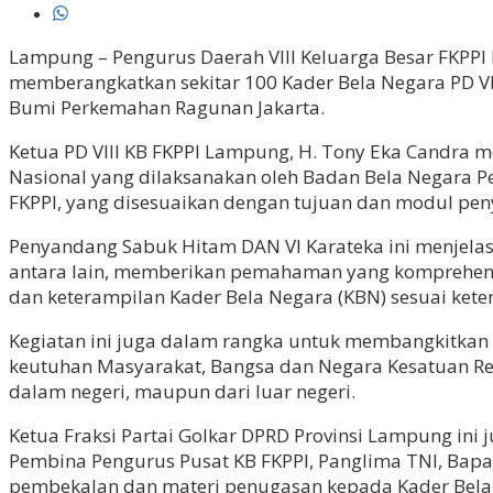
Lampung – Pengurus Daerah VIII Keluarga Besar FKPPI 
memberangkatkan sekitar 100 Kader Bela Negara PD VI
Bumi Perkemahan Ragunan Jakarta.
Ketua PD VIII KB FKPPI Lampung, H. Tony Eka Candra 
Nasional yang dilaksanakan oleh Badan Bela Negara Pe
FKPPI, yang disesuaikan dengan tujuan dan modul pen
Penyandang Sabuk Hitam DAN VI Karateka ini menjelas
antara lain, memberikan pemahaman yang komprehens
dan keterampilan Kader Bela Negara (KBN) sesuai kete
Kegiatan ini juga dalam rangka untuk membangkitkan
keutuhan Masyarakat, Bangsa dan Negara Kesatuan Rep
dalam negeri, maupun dari luar negeri.
Ketua Fraksi Partai Golkar DPRD Provinsi Lampung in
Pembina Pengurus Pusat KB FKPPI, Panglima TNI, Bapak
pembekalan dan materi penugasan kepada Kader Bela 