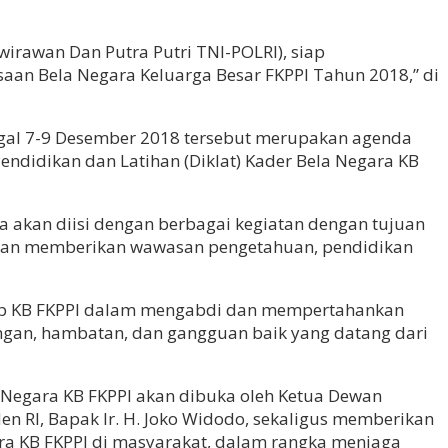
irawan Dan Putra Putri TNI-POLRI), siap
aan Bela Negara Keluarga Besar FKPPI Tahun 2018,” di
ggal 7-9 Desember 2018 tersebut merupakan agenda
endidikan dan Latihan (Diklat) Kader Bela Negara KB
 akan diisi dengan berbagai kegiatan dengan tujuan
 dan memberikan wawasan pengetahuan, pendidikan
nap KB FKPPI dalam mengabdi dan mempertahankan
ngan, hambatan, dan gangguan baik yang datang dari
 Negara KB FKPPI akan dibuka oleh Ketua Dewan
en RI, Bapak Ir. H. Joko Widodo, sekaligus memberikan
ra KB FKPPI di masyarakat, dalam rangka menjaga