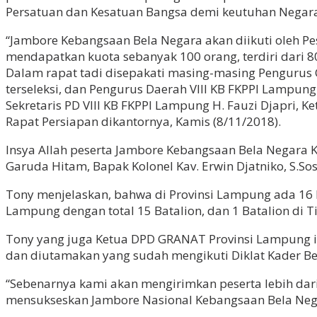
Persatuan dan Kesatuan Bangsa demi keutuhan Negara
“Jambore Kebangsaan Bela Negara akan diikuti oleh Pe
mendapatkan kuota sebanyak 100 orang, terdiri dari 
Dalam rapat tadi disepakati masing-masing Pengurus 
terseleksi, dan Pengurus Daerah VIII KB FKPPI Lampu
Sekretaris PD VIII KB FKPPI Lampung H. Fauzi Djapri, K
Rapat Persiapan dikantornya, Kamis (8/11/2018).
Insya Allah peserta Jambore Kebangsaan Bela Negara
Garuda Hitam, Bapak Kolonel Kav. Erwin Djatniko, S.Sos
Tony menjelaskan, bahwa di Provinsi Lampung ada 16 B
Lampung dengan total 15 Batalion, dan 1 Batalion di Ti
Tony yang juga Ketua DPD GRANAT Provinsi Lampung ini
dan diutamakan yang sudah mengikuti Diklat Kader Bel
“Sebenarnya kami akan mengirimkan peserta lebih dari 
mensukseskan Jambore Nasional Kebangsaan Bela Negara