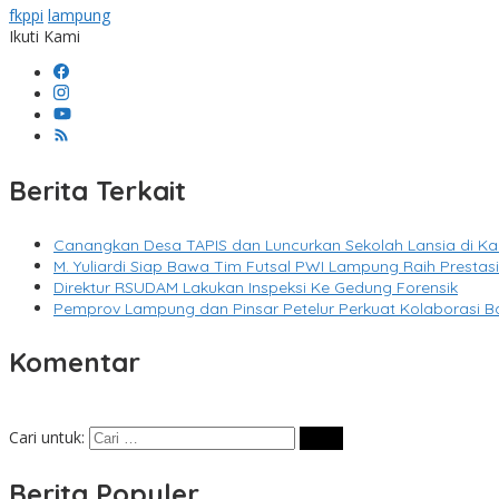
fkppi
lampung
Ikuti Kami
Berita Terkait
Canangkan Desa TAPIS dan Luncurkan Sekolah Lansia di 
M. Yuliardi Siap Bawa Tim Futsal PWI Lampung Raih Presta
Direktur RSUDAM Lakukan Inspeksi Ke Gedung Forensik
Pemprov Lampung dan Pinsar Petelur Perkuat Kolaborasi B
Komentar
Cari untuk:
Berita Populer