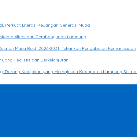
, Perkuat Literasi Keuangan Generasi Muda
Akuntabilitas dan Pembangunan Lampung
 Selatan Masa Bakti 2026-2031, Tekankan Pengabdian Kemanusiaan
yang Realistis dan Berkelanjutan
o Egi Dorong Kebijakan yang Memajukan Kabupaten Lampung Selata