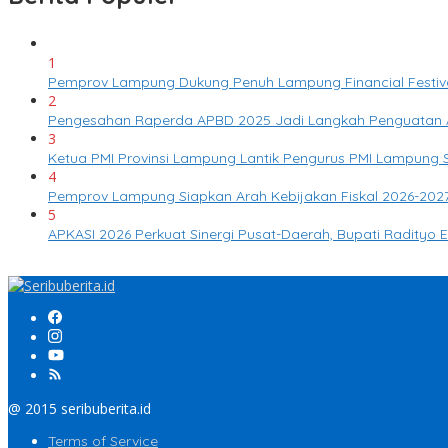
1
Pemprov Lampung Dukung Penuh Lampung Financial Festival
2
Pengesahan Raperda APBD 2025 Jadi Langkah Penguatan 
3
Ketua PMI Provinsi Lampung Lantik Pengurus PMI Lampung
4
Pemprov Lampung Siapkan Arah Kebijakan Fiskal 2026-2027 
5
APKASI 2026 Perkuat Sinergi Pusat-Daerah, Bupati Radity
@ 2015 seribuberita.id
Terms of Service