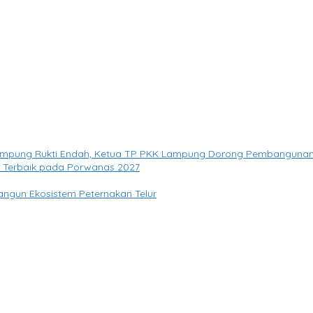
Kampung Rukti Endah, Ketua TP PKK Lampung Dorong Pembangunan 
si Terbaik pada Porwanas 2027
angun Ekosistem Peternakan Telur