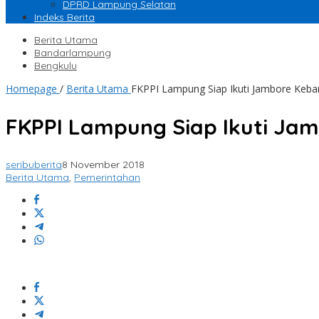
DPRD Lampung Selatan
Indeks Berita
Berita Utama
Bandarlampung
Bengkulu
Homepage
/
Berita Utama
FKPPI Lampung Siap Ikuti Jambore Keb
FKPPI Lampung Siap Ikuti Ja
seribuberita
8 November 2018
Berita Utama
,
Pemerintahan