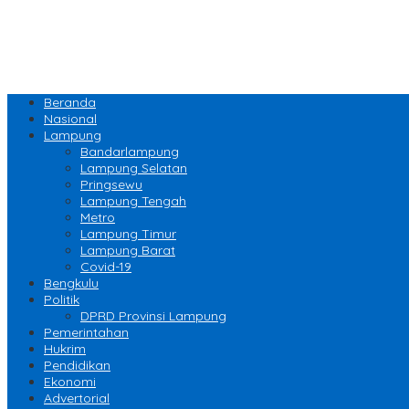
Beranda
Nasional
Lampung
Bandarlampung
Lampung Selatan
Pringsewu
Lampung Tengah
Metro
Lampung Timur
Lampung Barat
Covid-19
Bengkulu
Politik
DPRD Provinsi Lampung
Pemerintahan
Hukrim
Pendidikan
Ekonomi
Advertorial