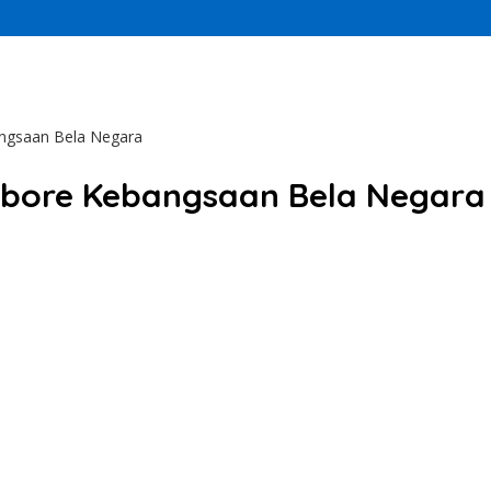
angsaan Bela Negara
mbore Kebangsaan Bela Negara