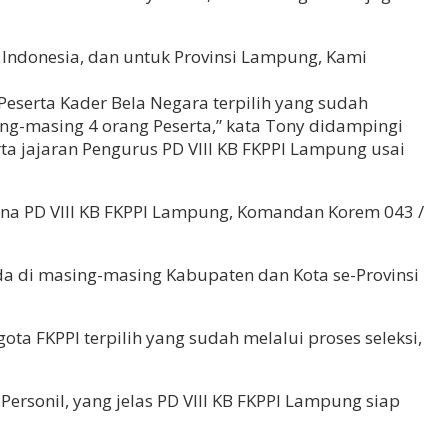
h Indonesia, dan untuk Provinsi Lampung, Kami
eserta Kader Bela Negara terpilih yang sudah
ng-masing 4 orang Peserta,” kata Tony didampingi
erta jajaran Pengurus PD VIII KB FKPPI Lampung usai
ina PD VIII KB FKPPI Lampung, Komandan Korem 043 /
da di masing-masing Kabupaten dan Kota se-Provinsi
a FKPPI terpilih yang sudah melalui proses seleksi,
ersonil, yang jelas PD VIII KB FKPPI Lampung siap