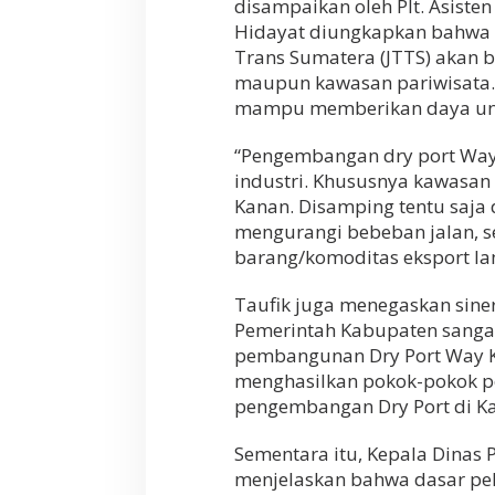
disampaikan oleh Plt. Asist
Hidayat diungkapkan bahwa d
Trans Sumatera (JTTS) akan
maupun kawasan pariwisata. 
mampu memberikan daya ung
“Pengembangan dry port Wa
industri. Khususnya kawasan 
Kanan. Disamping tentu saja 
mengurangi bebeban jalan,
barang/komoditas eksport la
Taufik juga menegaskan siner
Pemerintah Kabupaten sangat
pembangunan Dry Port Way Ka
menghasilkan pokok-pokok p
pengembangan Dry Port di Ka
Sementara itu, Kepala Dinas
menjelaskan bahwa dasar pe