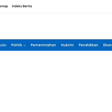
temap
Indeks Berita
ulu
Politik
Pemerintahan
Hukrim
Pendidikan
Ekon