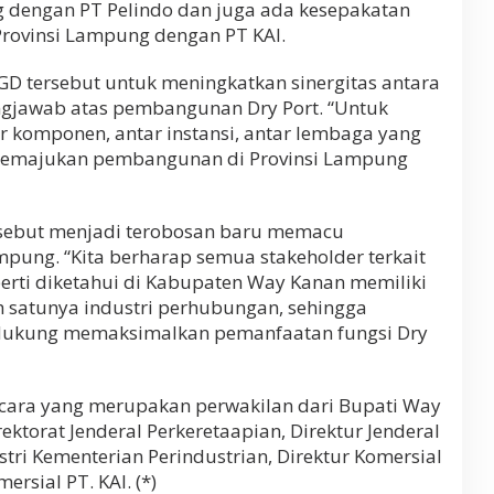
 dengan PT Pelindo dan juga ada kesepakatan
rovinsi Lampung dengan PT KAI.
GD tersebut untuk meningkatkan sinergitas antara
ngjawab atas pembangunan Dry Port. “Untuk
r komponen, antar instansi, antar lembaga yang
memajukan pembangunan di Provinsi Lampung
rsebut menjadi terobosan baru memacu
pung. “Kita berharap semua stakeholder terkait
erti diketahui di Kabupaten Way Kanan memiliki
ah satunya industri perhubungan, sehingga
dukung memaksimalkan pemanfaatan fungsi Dry
cara yang merupakan perwakilan dari Bupati Way
ektorat Jenderal Perkeretaapian, Direktur Jenderal
ri Kementerian Perindustrian, Direktur Komersial
ersial PT. KAI. (*)