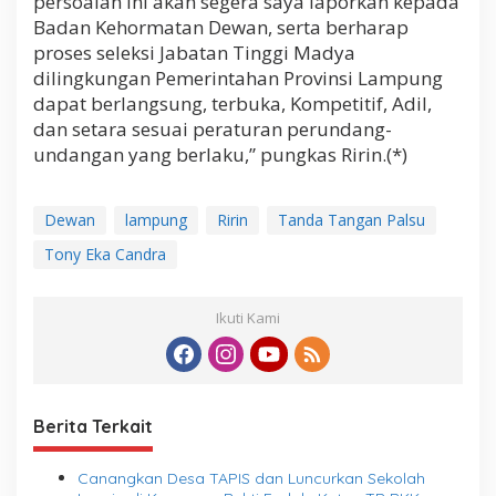
persoalan ini akan segera saya laporkan kepada
Badan Kehormatan Dewan, serta berharap
proses seleksi Jabatan Tinggi Madya
dilingkungan Pemerintahan Provinsi Lampung
dapat berlangsung, terbuka, Kompetitif, Adil,
dan setara sesuai peraturan perundang-
undangan yang berlaku,” pungkas Ririn.(*)
Dewan
lampung
Ririn
Tanda Tangan Palsu
Tony Eka Candra
Ikuti Kami
Berita Terkait
Canangkan Desa TAPIS dan Luncurkan Sekolah