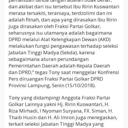
dan akibat dari isu tersebut Ibu Ririn Kuswantari
merasa tersakiti, teraniaya, terdzolimi dan ini
adalah fitnah, dan apa yang dirasakan Ibu Ririn
juga dirasakan oleh Fraksi Partai Golkar,
seharusnya isu utamanya adalah bagaimana
DPRD melalui Alat Kelengkapan Dewan (AKD)
melakukan fungsi pengawasan terhadap seleksi
Jabatan Tinggi Madya (Sekda), karena
sebagaimana aturan perundangan
Pemerintahan Daerah adalah Kepala Daerah
dan DPRD,” tegas Tony saat menggelar Konfrensi
Pers diruangan Fraksi Partai Golkar DPRD
Provinsi Lampung, Senin (15/10/2018).
Tony yang didampingi Anggota Fraksi Partai
Golkar Lainnya yakni Hj. Ririn Kuswantari, H.
Riza Mirhadi, I Nyoman Suryana, FX. Siman, H.
Thaib Husin dan H. Ali Imron juga menegaskan,
terkait seleksi Jabatan Tinggi Madya yang