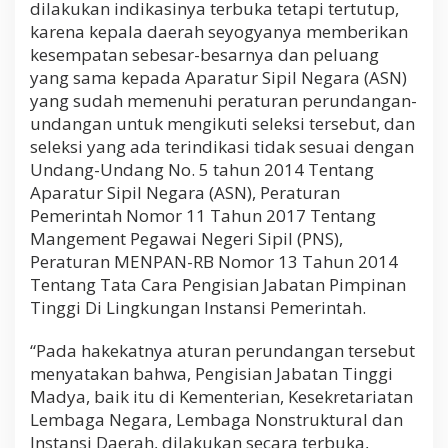
dilakukan indikasinya terbuka tetapi tertutup,
karena kepala daerah seyogyanya memberikan
kesempatan sebesar-besarnya dan peluang
yang sama kepada Aparatur Sipil Negara (ASN)
yang sudah memenuhi peraturan perundangan-
undangan untuk mengikuti seleksi tersebut, dan
seleksi yang ada terindikasi tidak sesuai dengan
Undang-Undang No. 5 tahun 2014 Tentang
Aparatur Sipil Negara (ASN), Peraturan
Pemerintah Nomor 11 Tahun 2017 Tentang
Mangement Pegawai Negeri Sipil (PNS),
Peraturan MENPAN-RB Nomor 13 Tahun 2014
Tentang Tata Cara Pengisian Jabatan Pimpinan
Tinggi Di Lingkungan Instansi Pemerintah.
“Pada hakekatnya aturan perundangan tersebut
menyatakan bahwa, Pengisian Jabatan Tinggi
Madya, baik itu di Kementerian, Kesekretariatan
Lembaga Negara, Lembaga Nonstruktural dan
Instansi Daerah, dilakukan secara terbuka,