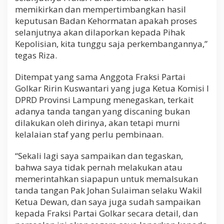
memikirkan dan mempertimbangkan hasil
keputusan Badan Kehormatan apakah proses
selanjutnya akan dilaporkan kepada Pihak
Kepolisian, kita tunggu saja perkembangannya,”
tegas Riza.
Ditempat yang sama Anggota Fraksi Partai
Golkar Ririn Kuswantari yang juga Ketua Komisi I
DPRD Provinsi Lampung menegaskan, terkait
adanya tanda tangan yang discaning bukan
dilakukan oleh dirinya, akan tetapi murni
kelalaian staf yang perlu pembinaan.
“Sekali lagi saya sampaikan dan tegaskan,
bahwa saya tidak pernah melakukan atau
memerintahkan siapapun untuk memalsukan
tanda tangan Pak Johan Sulaiman selaku Wakil
Ketua Dewan, dan saya juga sudah sampaikan
kepada Fraksi Partai Golkar secara detail, dan