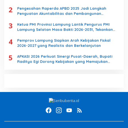
2
Pengesahan Raperda APBD 2025 Jadi Langkah
Penguatan Akuntabilitas dan Pembangunan
Lampung
3
Ketua PMI Provinsi Lampung Lantik Pengurus PMI
Lampung Selatan Masa Bakti 2026-2031, Tekankan
Pengabdian Kemanusiaan
4
Pemprov Lampung Siapkan Arah Kebijakan Fiskal
2026-2027 yang Realistis dan Berkelanjutan
5
APKASI 2026 Perkuat Sinergi Pusat-Daerah, Bupati
Radityo Egi Dorong Kebijakan yang Memajukan
Kabupaten Lampung Selatan