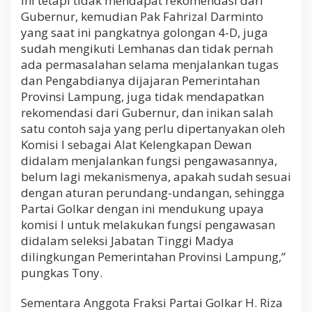
ini tetapi tidak mendapat rekomendasi dari
Gubernur, kemudian Pak Fahrizal Darminto
yang saat ini pangkatnya golongan 4-D, juga
sudah mengikuti Lemhanas dan tidak pernah
ada permasalahan selama menjalankan tugas
dan Pengabdianya dijajaran Pemerintahan
Provinsi Lampung, juga tidak mendapatkan
rekomendasi dari Gubernur, dan inikan salah
satu contoh saja yang perlu dipertanyakan oleh
Komisi I sebagai Alat Kelengkapan Dewan
didalam menjalankan fungsi pengawasannya,
belum lagi mekanismenya, apakah sudah sesuai
dengan aturan perundang-undangan, sehingga
Partai Golkar dengan ini mendukung upaya
komisi I untuk melakukan fungsi pengawasan
didalam seleksi Jabatan Tinggi Madya
dilingkungan Pemerintahan Provinsi Lampung,”
pungkas Tony.
Sementara Anggota Fraksi Partai Golkar H. Riza