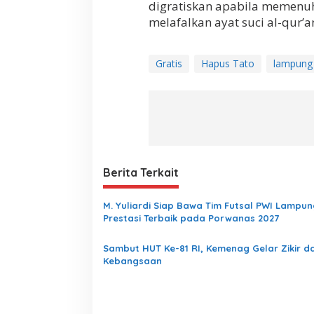
digratiskan apabila memenuhi
melafalkan ayat suci al-qur’a
Gratis
Hapus Tato
lampung
Berita Terkait
M. Yuliardi Siap Bawa Tim Futsal PWI Lampun
Prestasi Terbaik pada Porwanas 2027
Sambut HUT Ke-81 RI, Kemenag Gelar Zikir d
Kebangsaan