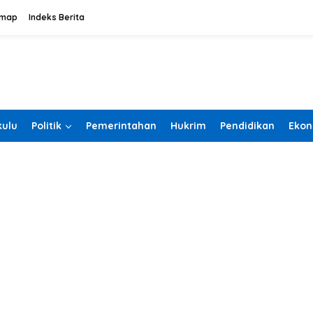
emap
Indeks Berita
ulu
Politik
Pemerintahan
Hukrim
Pendidikan
Ekon