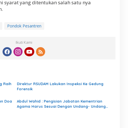
 syarat yang ditentukan salah satu nya
n.
Pondok Pesantren
Ikuti Kami
g Raih
Direktur RSUDAM Lakukan Inspeksi Ke Gedung
Forensik
an Doa
Abdul Wahid : Pengisian Jabatan Kementrian
Agama Harus Sesuai Dengan Undang- Undang
yang Berlaku