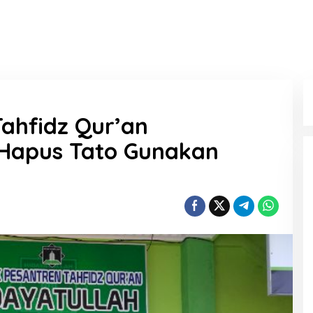
ahfidz Qur’an
 Hapus Tato Gunakan