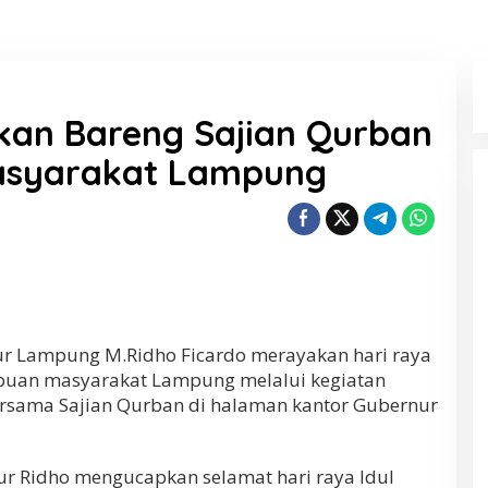
kan Bareng Sajian Qurban
asyarakat Lampung
ampung M.Ridho Ficardo merayakan hari raya
ibuan masyarakat Lampung melalui kegiatan
sama Sajian Qurban di halaman kantor Gubernur
 Ridho mengucapkan selamat hari raya Idul