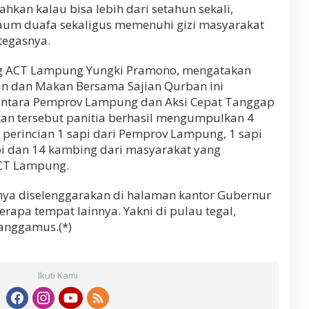
ahkan kalau bisa lebih dari setahun sekali,
um duafa sekaligus memenuhi gizi masyarakat
tegasnya.
ng ACT Lampung Yungki Pramono, mengatakan
n dan Makan Bersama Sajian Qurban ini
antara Pemprov Lampung dan Aksi Cepat Tanggap
an tersebut panitia berhasil mengumpulkan 4
 perincian 1 sapi dari Pemprov Lampung, 1 sapi
pi dan 14 kambing dari masyarakat yang
CT Lampung.
anya diselenggarakan di halaman kantor Gubernur
erapa tempat lainnya. Yakni di pulau tegal,
anggamus.(*)
Ikuti Kami