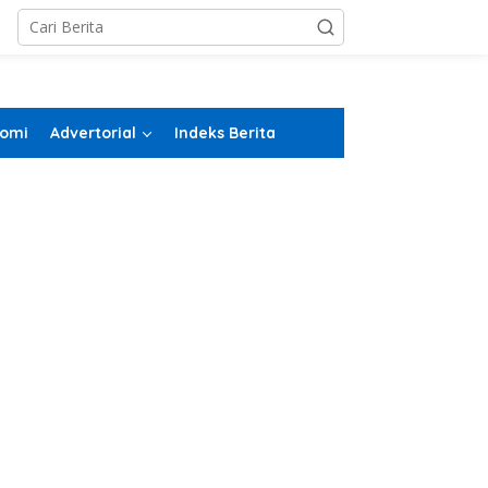
omi
Advertorial
Indeks Berita