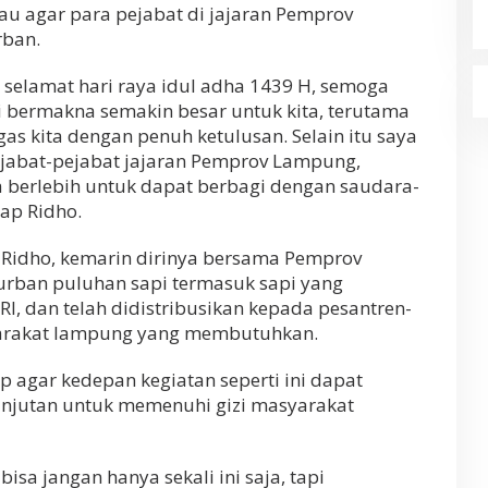
 agar para pejabat di jajaran Pemprov
rban.
selamat hari raya idul adha 1439 H, semoga
i bermakna semakin besar untuk kita, terutama
s kita dengan penuh ketulusan. Selain itu saya
abat-pejabat jajaran Pemprov Lampung,
a berlebih untuk dapat berbagi dengan saudara-
ap Ridho.
ut Ridho, kemarin dirinya bersama Pemprov
rban puluhan sapi termasuk sapi yang
I, dan telah didistribusikan kepada pesantren-
yarakat lampung yang membutuhkan.
 agar kedepan kegiatan seperti ini dapat
anjutan untuk memenuhi gizi masyarakat
 bisa jangan hanya sekali ini saja, tapi