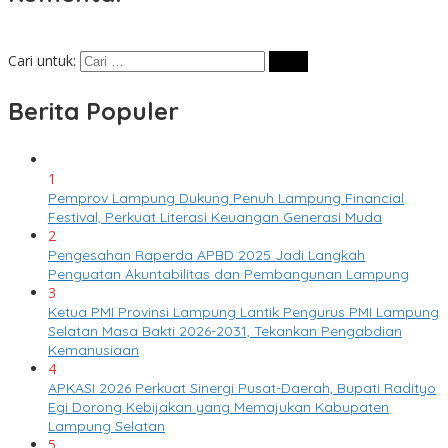
Cari untuk:
Berita Populer
1
Pemprov Lampung Dukung Penuh Lampung Financial
Festival, Perkuat Literasi Keuangan Generasi Muda
2
Pengesahan Raperda APBD 2025 Jadi Langkah
Penguatan Akuntabilitas dan Pembangunan Lampung
3
Ketua PMI Provinsi Lampung Lantik Pengurus PMI Lampung
Selatan Masa Bakti 2026-2031, Tekankan Pengabdian
Kemanusiaan
4
APKASI 2026 Perkuat Sinergi Pusat-Daerah, Bupati Radityo
Egi Dorong Kebijakan yang Memajukan Kabupaten
Lampung Selatan
5