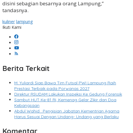
disini sebagian besarnya orang Lampung,”
tandasnya.
kuliner
lampung
Ikuti Kami
Berita Terkait
M. Yuliardi Siap Bawa Tim Futsal PWI Lampung Raih
Prestasi Terbaik pada Porwanas 2027
Direktur RSUDAM Lakukan Inspeksi Ke Gedung Forensik
Sambut HUT Ke-81 RI, Kemenag Gelar Zikir dan Doa
Kebangsaan
Abdul Wahid : Pengisian Jabatan Kementrian Agama
Harus Sesuai Dengan Undang- Undang yang Berlaku
Komentar