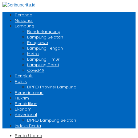
Beranda
Nasional
Lampung
Bandarlampung
Lampung Selatan
Pringsewu
Lampung Tengah
Metro
Lampung Timur
Lampung Barat
Covid-19
Bengkulu
Politik
DPRD Provinsi Lampung
Pemerintahan
Hukrim
Pendidikan
Ekonomi
Advertorial
DPRD Lampung Selatan
Indeks Berita
Berita Utama