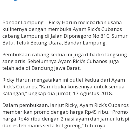
Bandar Lampung – Ricky Harun melebarkan usaha
kulinernya dengan membuka Ayam Rick’s Cubanos
cabang Lampung di Jalan Diponegoro No.81C, Sumur
Batu, Teluk Betung Utara, Bandar Lampung.
Pembukaan cabang kedua ini juga dihadiri langsung
sang artis. Sebelumnya Ayam Rick’s Cubanos juga
telah ada di Bandung Jawa Barat.
Ricky Harun mengatakan ini outlet kedua dari Ayam
Rick’s Cubanos. “Kami buka konsennya untuk semua
kalangan,” ungkap dia Jumat, 17 Agustus 2018.
Dalam pembukaan, lanjut Ricky, Ayam Rick’s Cubanos
memberikan promo dengab harga Rp45 ribu. “Promo
harga Rp45 ribu dengan 2 nasi ayam dan jamur krispi
dan es teh manis serta kol goreng,” tuturnya.