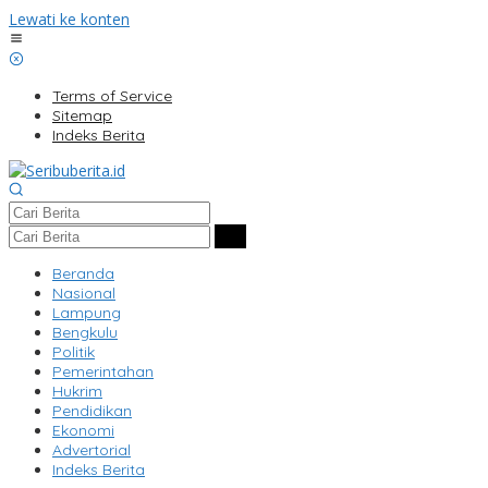
Lewati ke konten
Terms of Service
Sitemap
Indeks Berita
Beranda
Nasional
Lampung
Bengkulu
Politik
Pemerintahan
Hukrim
Pendidikan
Ekonomi
Advertorial
Indeks Berita