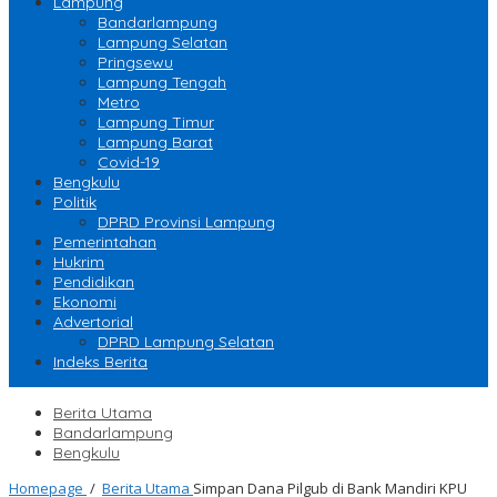
Lampung
Bandarlampung
Lampung Selatan
Pringsewu
Lampung Tengah
Metro
Lampung Timur
Lampung Barat
Covid-19
Bengkulu
Politik
DPRD Provinsi Lampung
Pemerintahan
Hukrim
Pendidikan
Ekonomi
Advertorial
DPRD Lampung Selatan
Indeks Berita
Berita Utama
Bandarlampung
Bengkulu
Homepage
/
Berita Utama
Simpan Dana Pilgub di Bank Mandiri KPU