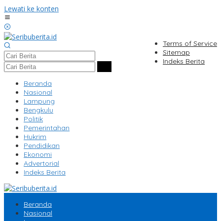
Lewati ke konten
Terms of Service
Sitemap
Indeks Berita
Beranda
Nasional
Lampung
Bengkulu
Politik
Pemerintahan
Hukrim
Pendidikan
Ekonomi
Advertorial
Indeks Berita
Beranda
Nasional