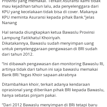
Provinsi yang memakai. Terkait Asuransi kami tidak
mau kejadihan tahun lalu, ada penyelenggara dari
KPU yang kecelakaan tidak bisa di cover. Makanya
KPU meminta Asuransi kepada pihak Bank.”jelas
Nanang
Hal senada diungkapkan ketua Bawaslu Provinsi
Lampung Fatikhatul Khoiriyah.
Dikatakannya, Bawaslu sudah menyimpan uang
untuk penyelenggaraan pengawasan di BRI sudah
dari tahun 2012.
“Ini dibawah pengawasan dan monitoring Bawaslu RI,
artinya tidak dari tahun ini saja bawaslu memakai
Bank BRI.”tegas Khoir sapaan akrabnya
Ditambahkan khoir, terkait adanya kendaraan
oprasional yang diberikan pihak BRI kepada Bawaslu,
hanya sebatas pinjam pakai.
“Dari 2012 Bawaslu menyimpan di BRi tetapi baru