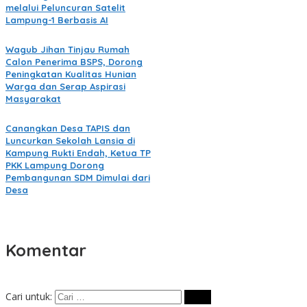
melalui Peluncuran Satelit
Lampung-1 Berbasis AI
Wagub Jihan Tinjau Rumah
Calon Penerima BSPS, Dorong
Peningkatan Kualitas Hunian
Warga dan Serap Aspirasi
Masyarakat
Canangkan Desa TAPIS dan
Luncurkan Sekolah Lansia di
Kampung Rukti Endah, Ketua TP
PKK Lampung Dorong
Pembangunan SDM Dimulai dari
Desa
Komentar
Cari untuk: