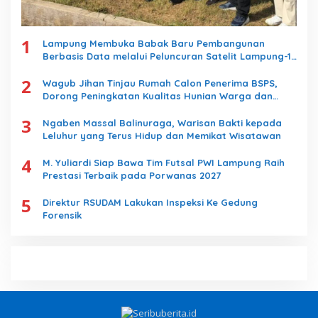
1
Lampung Membuka Babak Baru Pembangunan
Berbasis Data melalui Peluncuran Satelit Lampung-1
Berbasis AI
2
Wagub Jihan Tinjau Rumah Calon Penerima BSPS,
Dorong Peningkatan Kualitas Hunian Warga dan
Serap Aspirasi Masyarakat
3
Ngaben Massal Balinuraga, Warisan Bakti kepada
Leluhur yang Terus Hidup dan Memikat Wisatawan
4
M. Yuliardi Siap Bawa Tim Futsal PWI Lampung Raih
Prestasi Terbaik pada Porwanas 2027
5
Direktur RSUDAM Lakukan Inspeksi Ke Gedung
Forensik