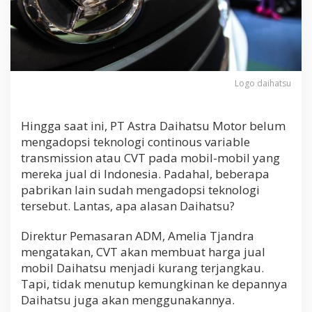
s
i
a
?
Logo daihatsu
Hingga saat ini, PT Astra Daihatsu Motor belum
mengadopsi teknologi continous variable
transmission atau CVT pada mobil-mobil yang
mereka jual di Indonesia. Padahal, beberapa
pabrikan lain sudah mengadopsi teknologi
tersebut. Lantas, apa alasan Daihatsu?
Direktur Pemasaran ADM, Amelia Tjandra
mengatakan, CVT akan membuat harga jual
mobil Daihatsu menjadi kurang terjangkau.
Tapi, tidak menutup kemungkinan ke depannya
Daihatsu juga akan menggunakannya.