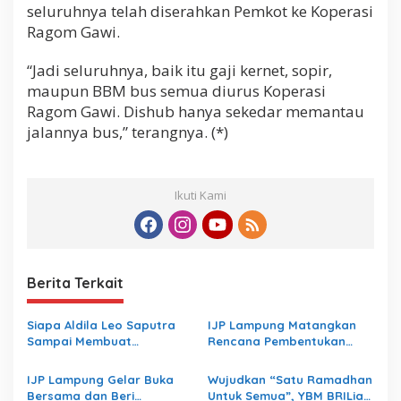
seluruhnya telah diserahkan Pemkot ke Koperasi
Ragom Gawi.
“Jadi seluruhnya, baik itu gaji kernet, sopir,
maupun BBM bus semua diurus Koperasi
Ragom Gawi. Dishub hanya sekedar memantau
jalannya bus,” terangnya. (*)
Ikuti Kami
Berita Terkait
Siapa Aldila Leo Saputra
IJP Lampung Matangkan
Sampai Membuat
Rencana Pembentukan
Inspektorat Lampung
Koperasi
Bungkam
IJP Lampung Gelar Buka
Wujudkan “Satu Ramadhan
Bersama dan Beri
Untuk Semua”, YBM BRILiaN